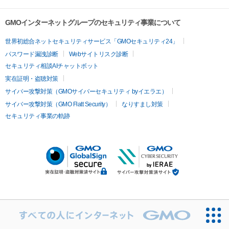
GMOインターネットグループのセキュリティ事業について
世界初総合ネットセキュリティサービス「GMOセキュリティ24」
パスワード漏洩診断
Webサイトリスク診断
セキュリティ相談AIチャットボット
実在証明・盗聴対策
サイバー攻撃対策（GMOサイバーセキュリティ byイエラエ）
サイバー攻撃対策（GMO Flatt Security）
なりすまし対策
セキュリティ事業の軌跡