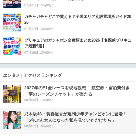
07月31日 15時00分
ガチャガチャどこで買える？全国エリア別設置場所ガイド20
26
07月17日 13時00分
プリキュアのガシャポン全種類まとめ2026【名探偵プリキュ
ア最新9選】
07月16日 13時00分
エンタメ | アクセスランキング
2027年のF1全レースを現地観戦！ 航空券・宿泊費付き
「夢のシーズンチケット」が当たる
08月05日 17時48分
乃木坂46・賀喜遥香が週刊少年チャンピオンに登場！
「5年ぶん大人になった私を見ていただけたら」
08月07日 18時00分