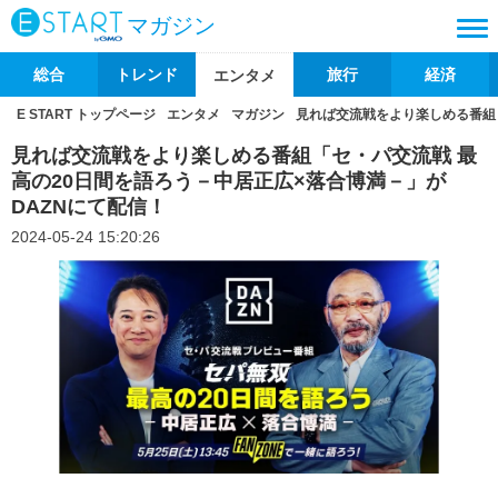
マガジン
総合
トレンド
旅行
経済
エンタメ
E START トップページ
エンタメ
マガジン
見れば交流戦をより楽しめる番組「
見れば交流戦をより楽しめる番組「セ・パ交流戦 最
高の20日間を語ろう－中居正広×落合博満－」が
DAZNにて配信！
2024-05-24 15:20:26