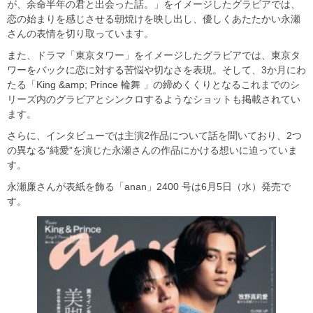
が、余命半年の君と出会った話。」をイメージしたグラビアでは、
恋の始まりを感じさせる朝焼けを映し出し、優しくあたたかい永瀬
さんの表情を切り取っています。
また、ドラマ「東京タワー」をイメージしたグラビアでは、東京タ
ワーをバックに恋に対する苦悩や切なさを表現。そして、3か月にわ
たる「King &amp; Prince 輪舞 」の締めくくりとなるこれまでのシ
リーズ内のグラビアとシンクロするようなショットも掲載されてい
ます。
さらに、インタビューでは主演2作品について話を聞いており、2つ
の異なる“純愛”を演じた永瀬さんの作品にかける想いに迫っていま
す。
永瀬廉さんが表紙を飾る「anan」2400 号は6月5日（水）発売で
す。