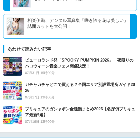
相楽伊織、デジタル写真集「咲き誇る花は美しい」
誌面カットを大公開！
あわせて読みたい記事
ピューロランド発「SPOOKY PUMPKIN 2026」一夜限りの
ハロウィーン音楽フェス開催決定！
07月31日 15時00分
ガチャガチャどこで買える？全国エリア別設置場所ガイド20
26
07月17日 13時00分
プリキュアのガシャポン全種類まとめ2026【名探偵プリキュ
ア最新9選】
07月16日 13時00分