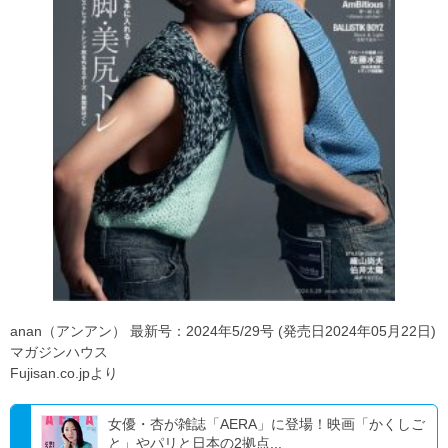
anan（アンアン） 最新号：2024年5/29号 (発売日2024年05月22日)
マガジンハウス
Fujisan.co.jpより
女優・杏が雑誌「AERA」に登場！映画「かくしご
と」やパリと日本の2拠点...