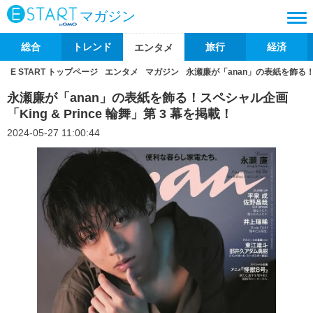
マガジン
総合
トレンド
旅行
経済
エンタメ
E START トップページ
エンタメ
マガジン
永瀬廉が「anan」の表紙を飾る！スペ
永瀬廉が「anan」の表紙を飾る！スペシャル企画
「King & Prince 輪舞」第 3 幕を掲載！
2024-05-27 11:00:44