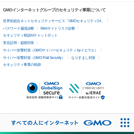
GMOインターネットグループのセキュリティ事業について
世界初総合ネットセキュリティサービス「GMOセキュリティ24」
パスワード漏洩診断
Webサイトリスク診断
セキュリティ相談AIチャットボット
実在証明・盗聴対策
サイバー攻撃対策（GMOサイバーセキュリティ byイエラエ）
サイバー攻撃対策（GMO Flatt Security）
なりすまし対策
セキュリティ事業の軌跡