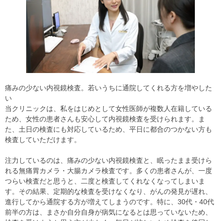
痛みの少ない内視鏡検査。若いうちに通院してくれる方を増やした
い
当クリニックは、私をはじめとして女性医師が複数人在籍している
ため、女性の患者さんも安心して内視鏡検査を受けられます。ま
た、土日の検査にも対応しているため、平日に都合のつかない方も
検査していただけます。
注力しているのは、痛みの少ない内視鏡検査と、眠ったまま受けら
れる無痛胃カメラ・大腸カメラ検査です。多くの患者さんが、一度
つらい検査だと思うと、二度と検査してくれなくなってしまいま
す。その結果、定期的な検査を受けなくなり、がんの発見が遅れ、
進行してから通院する方が増えてしまうのです。特に、30代・40代
前半の方は、まさか自分自身が病気になるとは思っていないため、