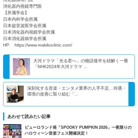
消化器内視鏡専門医
【所属学会】
日本内科学会所属
日本超音波医学会所属
日本消化器内視鏡学会所属
日本消化器病学会所属
HP: https://www.makikoclinic.com/
大河ドラマ「光る君へ」の物語後半を紐解く一冊
「NHK2024年大河ドラマ ...
深刻化する音楽・エンタメ業界の人手不足…待遇・
環境の改善に取り組む「...
あわせて読みたい記事
ピューロランド発「SPOOKY PUMPKIN 2026」一夜限りの
ハロウィーン音楽フェス開催決定！