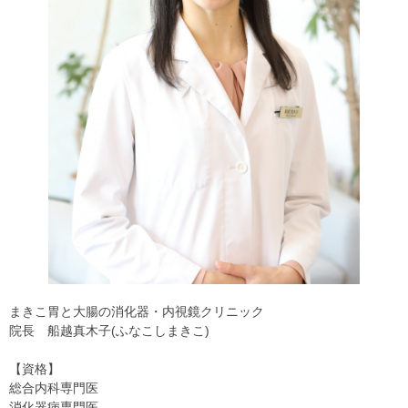
まきこ胃と大腸の消化器・内視鏡クリニック
院長 船越真木子(ふなこしまきこ)
【資格】
総合内科専門医
消化器病専門医