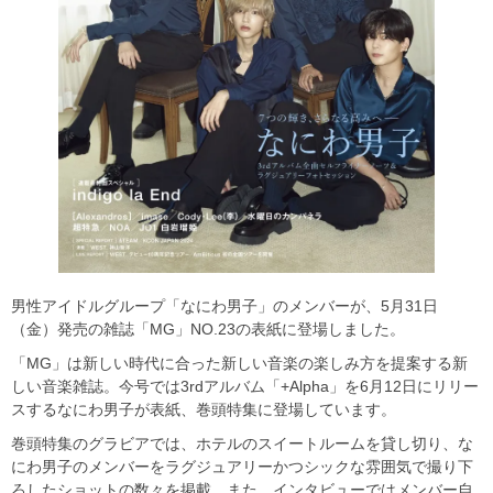
男性アイドルグループ「なにわ男子」のメンバーが、5月31日
（金）発売の雑誌「MG」NO.23の表紙に登場しました。
「MG」は新しい時代に合った新しい音楽の楽しみ方を提案する新
しい音楽雑誌。今号では3rdアルバム「+Alpha」を6月12日にリリー
スするなにわ男子が表紙、巻頭特集に登場しています。
巻頭特集のグラビアでは、ホテルのスイートルームを貸し切り、な
にわ男子のメンバーをラグジュアリーかつシックな雰囲気で撮り下
ろしたショットの数々を掲載。また、インタビューではメンバー自