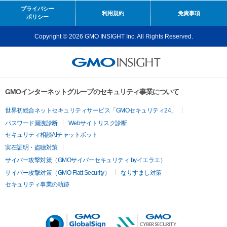
プライバシー
利用規約
免責事項
ポリシー
Copyright © 2026 GMO INSIGHT Inc. All Rights Reserved.
GMOインターネットグループのセキュリティ事業について
世界初総合ネットセキュリティサービス「GMOセキュリティ24」
パスワード漏洩診断
Webサイトリスク診断
セキュリティ相談AIチャットボット
実在証明・盗聴対策
サイバー攻撃対策（GMOサイバーセキュリティ byイエラエ）
サイバー攻撃対策（GMO Flatt Security）
なりすまし対策
セキュリティ事業の軌跡