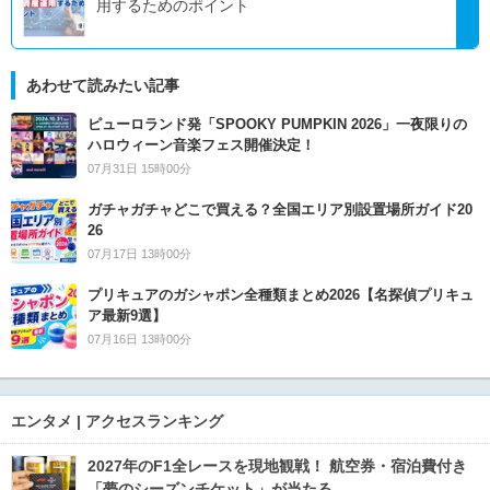
用するためのポイント
あわせて読みたい記事
ピューロランド発「SPOOKY PUMPKIN 2026」一夜限りの
ハロウィーン音楽フェス開催決定！
07月31日 15時00分
ガチャガチャどこで買える？全国エリア別設置場所ガイド20
26
07月17日 13時00分
プリキュアのガシャポン全種類まとめ2026【名探偵プリキュ
ア最新9選】
07月16日 13時00分
エンタメ | アクセスランキング
2027年のF1全レースを現地観戦！ 航空券・宿泊費付き
「夢のシーズンチケット」が当たる