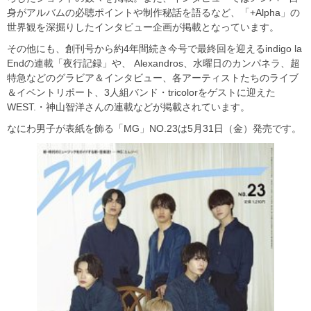
身がアルバムの必聴ポイントや制作秘話を語るなど、「+Alpha」の
世界観を深掘りしたインタビュー企画が掲載となっています。
その他にも、創刊号から約4年間続き今号で最終回を迎えるindigo la
Endの連載「夜行記録」や、 Alexandros、水曜日のカンパネラ、超
特急などのグラビア＆インタビュー、各アーティストたちのライブ
＆イベントリポート、3人組バンド・tricolorをゲストに迎えた
WEST.・神山智洋さんの連載などが掲載されています。
なにわ男子が表紙を飾る「MG」NO.23は5月31日（金）発売です。