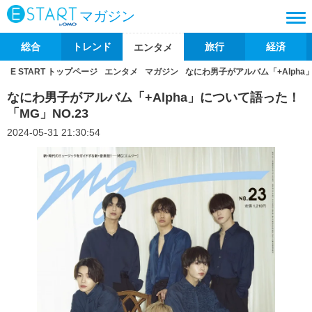
マガジン
総合
トレンド
旅行
経済
エンタメ
E START トップページ
エンタメ
マガジン
なにわ男子がアルバム「+Alpha
なにわ男子がアルバム「+Alpha」について語った！
「MG」NO.23
2024-05-31 21:30:54