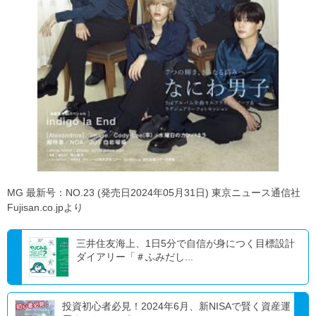
MG 最新号：NO.23 (発売日2024年05月31日) 東京ニュース通信社
Fujisan.co.jpより
三井住友海上、1日5分で自信が身につく目標設計
ダイアリー「＃ふみだし...
投資初心者必見！2024年6月、新NISAで賢く資産運