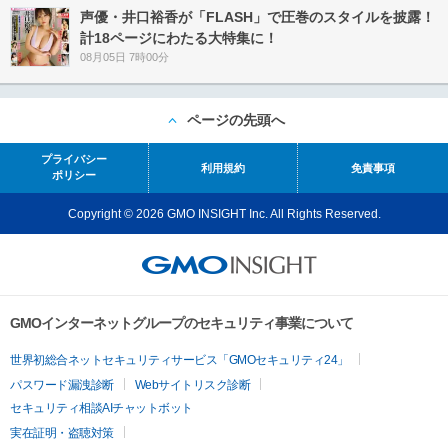
声優・井口裕香が「FLASH」で圧巻のスタイルを披露！
計18ページにわたる大特集に！
08月05日 7時00分
ページの先頭へ
プライバシー
利用規約
免責事項
ポリシー
Copyright © 2026 GMO INSIGHT Inc. All Rights Reserved.
GMOインターネットグループのセキュリティ事業について
世界初総合ネットセキュリティサービス「GMOセキュリティ24」
パスワード漏洩診断
Webサイトリスク診断
セキュリティ相談AIチャットボット
実在証明・盗聴対策