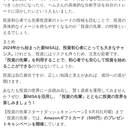
つきっかけになったり、ヘムさんの具体的な分析手法を自分のトレ
ードに活かしたいという人もいました。
投資初心者でも先輩投資家のトレードの投稿を読むことで、投資の
具体的なイメージを持ちやすくなるのが「投資の先輩」の特徴とい
えるでしょう。
まとめ
2024年から始まった新NISAは、投資初心者にとっても大きなチャ
ンス。
けれども、投資にはリスクも伴うため、注意が必要です。
「投資の先輩」を利用することで、初心者でも安心して投資を始め
ることができる
のではないでしょうか。
投資は自己責任ですが、正しい知識と支えがあれば、成功への道が
開けます。
あなたも投資の世界に一歩踏み出し、賢く資産を運用してみません
か？ぜひ、
新NISAを活用し、「投資の先輩」とともに投資の世界を
楽しみましょう！
【投資の先輩スタートダッシュキャンペーン】6月3日(月曜) まで
「投資の先輩」では、
Amazonギフトカード（500円）のプレゼン
トキャンペーンを開催
しています。