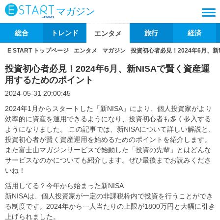
マガジン
総合
トレンド
旅行
経済
エンタメ
E START トップページ
エンタメ
マガジン
投資初心者必見！2024年6月、
投資初心者必見！2024年6月、新NISAで賢く資産運
用するためのポイント
2024-05-31 20:00:45
2024年1月からスタートした「新NISA」により、個人投資家がより
効率的に資産を運用できるようになり、投資初心者も多く参入する
ようになりました。 この記事では、新NISAについて詳しい解説と、
投資初心者が賢く資産運用を始めるためのポイントを紹介します。
また富士山マガジンサービスで始動した「投資の先輩」とはどんな
サービスなのかについても紹介します。ぜひ最後までお読みくださ
いね！
活用してる？今年から始まった新NISA
新NISAは、個人投資家が一定の非課税枠内で投資を行うことができ
る制度です。2024年から一人当たりの上限が1800万円と大幅に引き
上げられました。