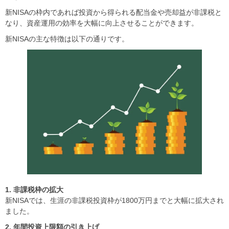
新NISAの枠内であれば投資から得られる配当金や売却益が非課税と
なり、資産運用の効率を大幅に向上させることができます。
新NISAの主な特徴は以下の通りです。
1. 非課税枠の拡大
新NISAでは、生涯の非課税投資枠が1800万円までと大幅に拡大され
ました。
2. 年間投資上限額の引き上げ