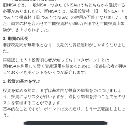
旧NISAでは、一般NISA・つみたてNISAのうちどちらかを選択する
必要がありましたが、新NISAでは、成長投資枠（旧 一般NISA）と
つみたて投資枠（旧 つみたてNISA）の併用が可能となりました。ま
た、両方の枠を合わせて年間投資枠が360万円までと年間投資上限
額が引き上げられました。
3. 期間の延長
非課税期間が無期限となり、長期的な資産運用がしやすくなりまし
た。
再確認しよう！投資初心者が知っておくべきポイントとは
新NISAを利用して賢く資産運用を始めるために、投資初心者が押さ
えておくべきポイントをいくつか紹介します。
1. 投資の基本を学ぶ
投資を始める前に、まずは基本的な投資の知識を身につけましょ
う。投資にはリスクが伴いますが、適切な知識を持つことでそのリ
スクを管理することができます。
基本的なことですが、ポイントは次の通り。もう一度確認しましょ
う。