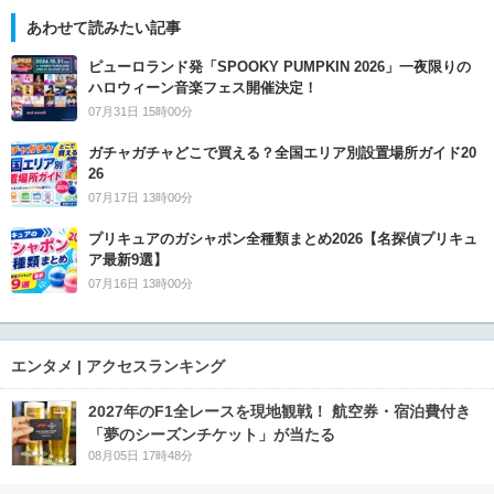
あわせて読みたい記事
ピューロランド発「SPOOKY PUMPKIN 2026」一夜限りの
ハロウィーン音楽フェス開催決定！
07月31日 15時00分
ガチャガチャどこで買える？全国エリア別設置場所ガイド20
26
07月17日 13時00分
プリキュアのガシャポン全種類まとめ2026【名探偵プリキュ
ア最新9選】
07月16日 13時00分
エンタメ | アクセスランキング
2027年のF1全レースを現地観戦！ 航空券・宿泊費付き
「夢のシーズンチケット」が当たる
08月05日 17時48分