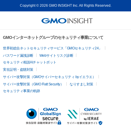
Copyright © 2026 GMO INSIGHT Inc. All Rights Reserved.
GMOインターネットグループのセキュリティ事業について
世界初総合ネットセキュリティサービス「GMOセキュリティ24」
パスワード漏洩診断
Webサイトリスク診断
セキュリティ相談AIチャットボット
実在証明・盗聴対策
サイバー攻撃対策（GMOサイバーセキュリティ byイエラエ）
サイバー攻撃対策（GMO Flatt Security）
なりすまし対策
セキュリティ事業の軌跡