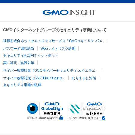
GMOインターネットグループのセキュリティ事業について
世界初総合ネットセキュリティサービス「GMOセキュリティ24」
パスワード漏洩診断
Webサイトリスク診断
セキュリティ相談AIチャットボット
実在証明・盗聴対策
サイバー攻撃対策（GMOサイバーセキュリティ byイエラエ）
サイバー攻撃対策（GMO Flatt Security）
なりすまし対策
セキュリティ事業の軌跡