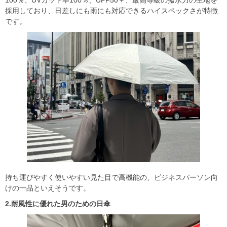
100％、UVカット率100％、UPF50＋、最高等級の撥水力の生地を
採用しており、日差しにも雨にも対応できるハイスペックさが特徴
です。
持ち運びやすく使いやすい見た目で高機能の、ビジネスパーソン向
けの一品といえそうです。
2.耐風性に優れた男のための日傘