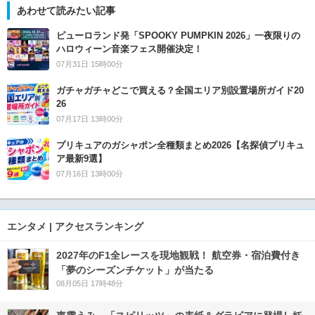
あわせて読みたい記事
ピューロランド発「SPOOKY PUMPKIN 2026」一夜限りの
ハロウィーン音楽フェス開催決定！
07月31日 15時00分
ガチャガチャどこで買える？全国エリア別設置場所ガイド20
26
07月17日 13時00分
プリキュアのガシャポン全種類まとめ2026【名探偵プリキュ
ア最新9選】
07月16日 13時00分
エンタメ | アクセスランキング
2027年のF1全レースを現地観戦！ 航空券・宿泊費付き
「夢のシーズンチケット」が当たる
08月05日 17時48分