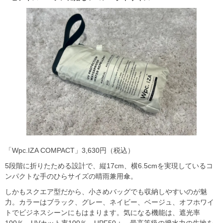
「Wpc.IZA COMPACT」3,630円（税込）
5段階に折りたためる設計で、縦17cm、横6.5cmを実現しているコ
ンパクトな手のひらサイズの晴雨兼用傘。
しかもスクエア型だから、小さめバッグでも収納しやすいのが魅
力。カラーはブラック、グレー、ネイビー、ベージュ、オフホワイ
トでビジネスシーンにもはまります。気になる機能は、遮光率