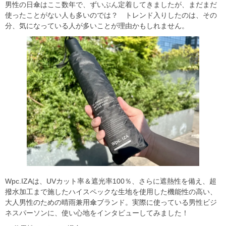
男性の日傘はここ数年で、ずいぶん定着してきましたが、まだまだ
使ったことがない人も多いのでは？ トレンド入りしたのは、その
分、気になっている人が多いことが理由かもしれません。
Wpc.IZAは、UVカット率＆遮光率100％、さらに遮熱性を備え、超
撥水加工まで施したハイスペックな生地を使用した機能性の高い、
大人男性のための晴雨兼用傘ブランド。実際に使っている男性ビジ
ネスパーソンに、使い心地をインタビューしてみました！