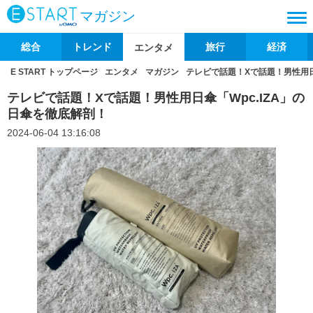
マガジン
総合
トレンド
旅行
経済
エンタメ
E START トップページ
エンタメ
マガジン
テレビで話題！Xで話題！男性用日
テレビで話題！Xで話題！男性用日傘「Wpc.IZA」の
日傘を徹底解剖！
2024-06-04 13:16:08