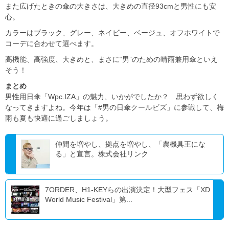
また広げたときの傘の大きさは、大きめの直径93cmと男性にも安
心。
カラーはブラック、グレー、ネイビー、ベージュ、オフホワイトで
コーデに合わせて選べます。
高機能、高強度、大きめと、まさに“男”のための晴雨兼用傘といえ
そう！
まとめ
男性用日傘「Wpc.IZA」の魅力、いかがでしたか？ 思わず欲しく
なってきますよね。今年は「#男の日傘クールビズ」に参戦して、梅
雨も夏も快適に過ごしましょう。
仲間を増やし、拠点を増やし、「農機具王にな
る」と宣言。株式会社リンク
7ORDER、H1-KEYらの出演決定！大型フェス「XD
World Music Festival」第...