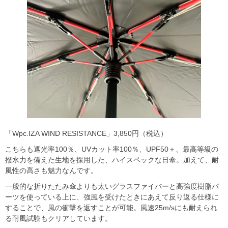
「Wpc.IZA WIND RESISTANCE」3,850円（税込）
こちらも遮光率100％、UVカット率100％、UPF50＋、最高等級の
撥水力を備えた生地を採用した、ハイスペックな日傘。加えて、耐
風性の高さも魅力なんです。
一般的な折りたたみ傘よりも太いグラスファイバーと高強度樹脂パ
ーツを使っている上に、強風を受けたときにあえて反り返る仕様に
することで、風の衝撃を返すことが可能。風速25m/sにも耐えられ
る耐風試験もクリアしています。