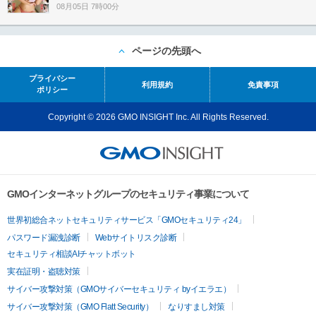
08月05日 7時00分
ページの先頭へ
プライバシー
利用規約
免責事項
ポリシー
Copyright © 2026 GMO INSIGHT Inc. All Rights Reserved.
GMOインターネットグループのセキュリティ事業について
世界初総合ネットセキュリティサービス「GMOセキュリティ24」
パスワード漏洩診断
Webサイトリスク診断
セキュリティ相談AIチャットボット
実在証明・盗聴対策
サイバー攻撃対策（GMOサイバーセキュリティ byイエラエ）
サイバー攻撃対策（GMO Flatt Security）
なりすまし対策