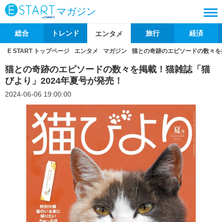
マガジン
総合
トレンド
旅行
経済
エンタメ
E START トップページ
エンタメ
マガジン
猫との奇跡のエピソードの数々を
猫との奇跡のエピソードの数々を掲載！猫雑誌「猫
びより」2024年夏号が発売！
2024-06-06 19:00:00