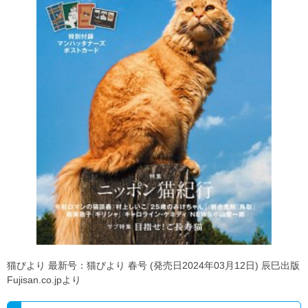
猫びより 最新号：猫びより 春号 (発売日2024年03月12日) 辰巳出版
Fujisan.co.jpより