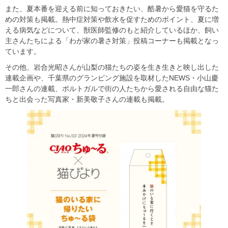
また、夏本番を迎える前に知っておきたい、酷暑から愛猫を守るた
めの対策も掲載。熱中症対策や飲水を促すためのポイント、夏に増
える病気などについて、獣医師監修のもと紹介しているほか、飼い
主さんたちによる「わが家の暑さ対策」投稿コーナーも掲載となっ
ています。
その他、岩合光昭さんが山梨の猫たちの姿を生き生きと映し出した
連載企画や、千葉県のグランピング施設を取材したNEWS・小山慶
一郎さんの連載、ポルトガルで街の人たちから愛される自由な猫た
ちと出会った写真家・新美敬子さんの連載も掲載。