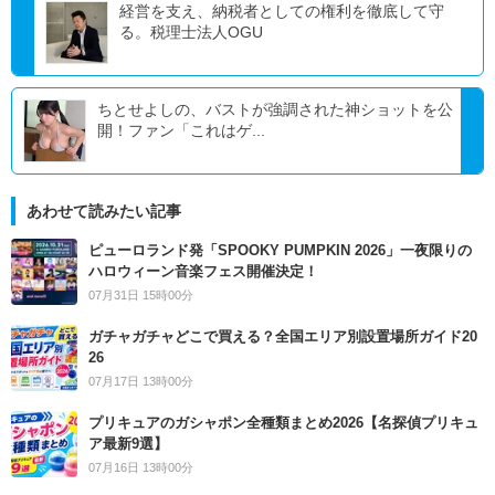
経営を支え、納税者としての権利を徹底して守
る。税理士法人OGU
ちとせよしの、バストが強調された神ショットを公
開！ファン「これはゲ...
あわせて読みたい記事
ピューロランド発「SPOOKY PUMPKIN 2026」一夜限りの
ハロウィーン音楽フェス開催決定！
07月31日 15時00分
ガチャガチャどこで買える？全国エリア別設置場所ガイド20
26
07月17日 13時00分
プリキュアのガシャポン全種類まとめ2026【名探偵プリキュ
ア最新9選】
07月16日 13時00分