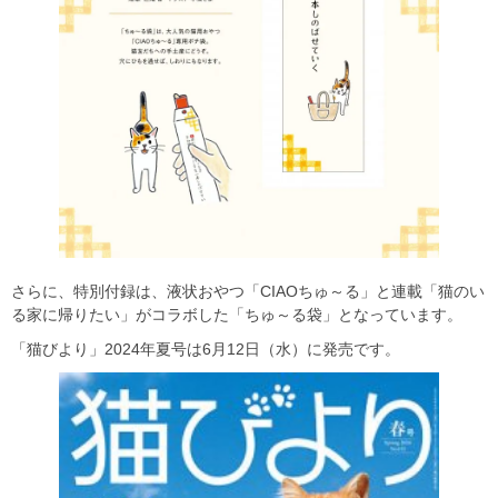
さらに、特別付録は、液状おやつ「CIAOちゅ～る」と連載「猫のい
る家に帰りたい」がコラボした「ちゅ～る袋」となっています。
「猫びより」2024年夏号は6月12日（水）に発売です。