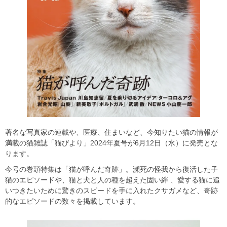
著名な写真家の連載や、医療、住まいなど、今知りたい猫の情報が
満載の猫雑誌「猫びより」2024年夏号が6月12日（水）に発売とな
ります。
今号の巻頭特集は「猫が呼んだ奇跡」。瀕死の怪我から復活した子
猫のエピソードや、猫と犬と人の種を超えた固い絆 、愛する猫に追
いつきたいために驚きのスピードを手に入れたクサガメなど、奇跡
的なエピソードの数々を掲載しています。