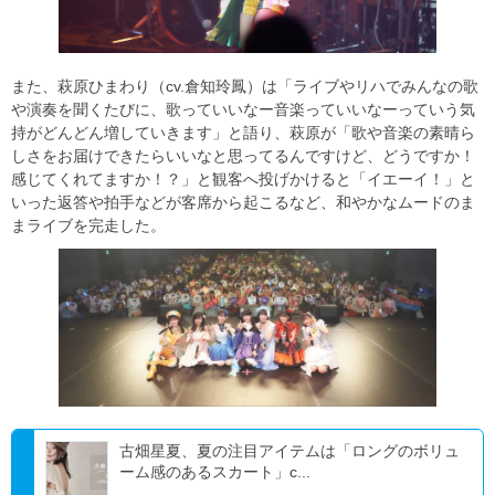
また、萩原ひまわり（cv.倉知玲鳳）は「ライブやリハでみんなの歌
や演奏を聞くたびに、歌っていいなー音楽っていいなーっていう気
持がどんどん増していきます」と語り、萩原が「歌や音楽の素晴ら
しさをお届けできたらいいなと思ってるんですけど、どうですか！
感じてくれてますか！？」と観客へ投げかけると「イエーイ！」と
いった返答や拍手などが客席から起こるなど、和やかなムードのま
まライブを完走した。
古畑星夏、夏の注目アイテムは「ロングのボリュ
ーム感のあるスカート」c...