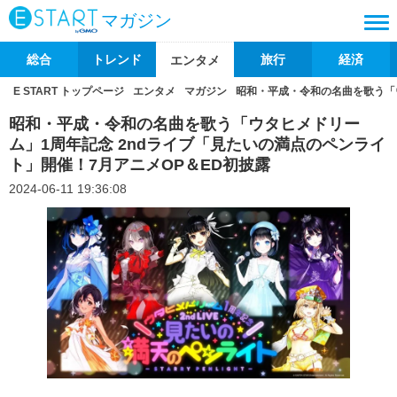
マガジン
総合
トレンド
旅行
経済
エンタメ
E START トップページ
エンタメ
マガジン
昭和・平成・令和の名曲を歌う「ウ
昭和・平成・令和の名曲を歌う「ウタヒメドリー
ム」1周年記念 2ndライブ「見たいの満点のペンライ
ト」開催！7月アニメOP＆ED初披露
2024-06-11 19:36:08