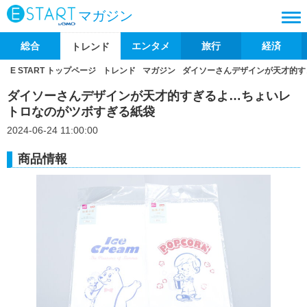
マガジン
総合
エンタメ
旅行
経済
トレンド
E START トップページ
トレンド
マガジン
ダイソーさんデザインが天才的す
ダイソーさんデザインが天才的すぎるよ…ちょいレ
トロなのがツボすぎる紙袋
2024-06-24 11:00:00
商品情報