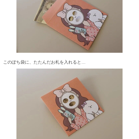
このぽち袋に、たたんだお札を入れると…