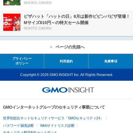
08月05日 11時30分
ピザハット「ハットの日」8月は新作ビビンバピザ登場！
Mサイズ810円～の特大セール開催
08月07日 11時30分
ページの先頭へ
プライバシー
利用規約
免責事項
ポリシー
Copyright © 2026 GMO INSIGHT Inc. All Rights Reserved.
GMOインターネットグループのセキュリティ事業について
世界初総合ネットセキュリティサービス「GMOセキュリティ24」
パスワード漏洩診断
Webサイトリスク診断
セキュリティ相談AIチャットボット