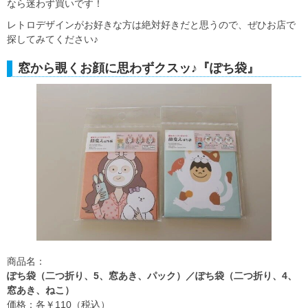
なら迷わず買いです！
レトロデザインがお好きな方は絶対好きだと思うので、ぜひお店で
探してみてください♪
窓から覗くお顔に思わずクスッ♪『ぽち袋』
商品名：
ぽち袋（二つ折り、5、窓あき、パック）／ぽち袋（二つ折り、4、
窓あき、ねこ）
価格：各￥110（税込）