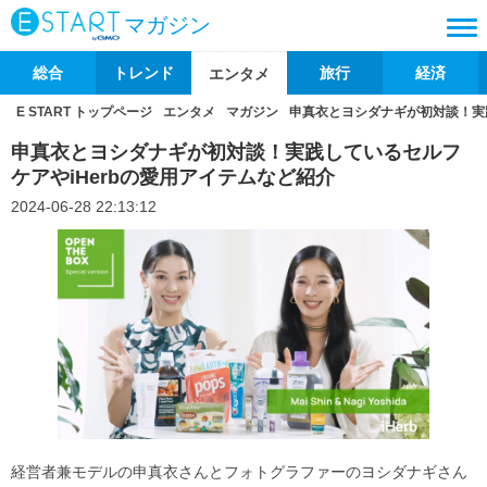
マガジン
総合
トレンド
旅行
経済
エンタメ
E START トップページ
エンタメ
マガジン
申真衣とヨシダナギが初対談！実践
申真衣とヨシダナギが初対談！実践しているセルフ
ケアやiHerbの愛用アイテムなど紹介
2024-06-28 22:13:12
経営者兼モデルの申真衣さんとフォトグラファーのヨシダナギさん