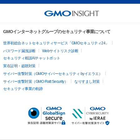
GMOインターネットグループのセキュリティ事業について
世界初総合ネットセキュリティサービス「GMOセキュリティ24」
パスワード漏洩診断
Webサイトリスク診断
セキュリティ相談AIチャットボット
実在証明・盗聴対策
サイバー攻撃対策（GMOサイバーセキュリティ byイエラエ）
サイバー攻撃対策（GMO Flatt Security）
なりすまし対策
セキュリティ事業の軌跡