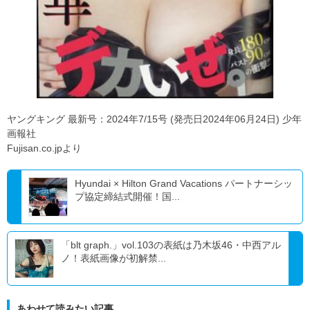
ヤングキング 最新号：2024年7/15号 (発売日2024年06月24日) 少年
画報社
Fujisan.co.jpより
Hyundai × Hilton Grand Vacations パートナーシッ
プ協定締結式開催！国...
「blt graph.」vol.103の表紙は乃木坂46・中西アル
ノ！表紙画像が初解禁...
あわせて読みたい記事