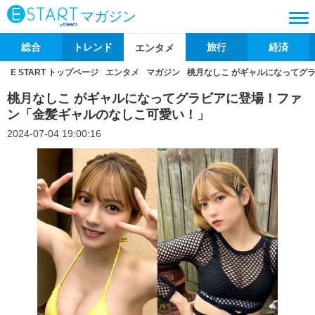
マガジン
総合
トレンド
旅行
経済
エンタメ
E START トップページ
エンタメ
マガジン
桃月なしこ がギャルになってグ
桃月なしこ がギャルになってグラビアに登場！ファ
ン「金髪ギャルのなしこ可愛い！」
2024-07-04 19:00:16