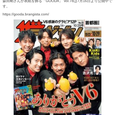
森田剛さんが表紙を飾る「GOODA」 Vol.78は7月16日より公開中で
す。
https://gooda.brangista.com/