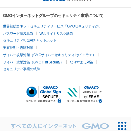
GMOインターネットグループのセキュリティ事業について
世界初総合ネットセキュリティサービス「GMOセキュリティ24」
パスワード漏洩診断
Webサイトリスク診断
セキュリティ相談AIチャットボット
実在証明・盗聴対策
サイバー攻撃対策（GMOサイバーセキュリティ byイエラエ）
サイバー攻撃対策（GMO Flatt Security）
なりすまし対策
セキュリティ事業の軌跡