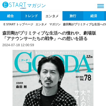
マガジン
総合
トレンド
旅行
経済
エンタメ
E START トップページ
エンタメ
マガジン
森田剛がプリミティブな生活への
森田剛がプリミティブな生活への憧れや、劇場版
「アナウンサーたちの戦争」への想いを語る
2024-07-18 12:00:59