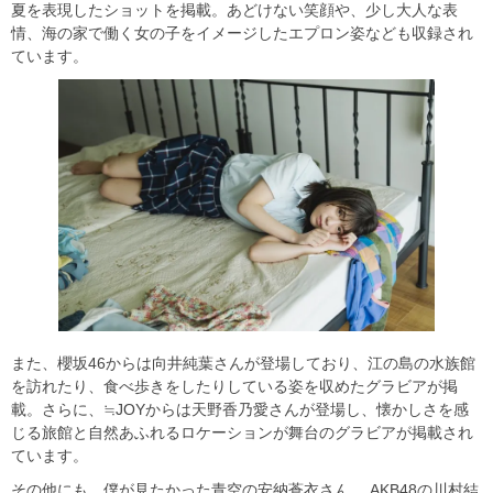
夏を表現したショットを掲載。あどけない笑顔や、少し大人な表
情、海の家で働く女の子をイメージしたエプロン姿なども収録され
ています。
また、櫻坂46からは向井純葉さんが登場しており、江の島の水族館
を訪れたり、食べ歩きをしたりしている姿を収めたグラビアが掲
載。さらに、≒JOYからは天野香乃愛さんが登場し、懐かしさを感
じる旅館と自然あふれるロケーションが舞台のグラビアが掲載され
ています。
その他にも、僕が見たかった青空の安納蒼衣さん、 AKB48の川村結