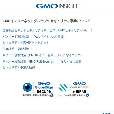
GMOインターネットグループのセキュリティ事業について
世界初総合ネットセキュリティサービス「GMOセキュリティ24」
パスワード漏洩診断
Webサイトリスク診断
セキュリティ相談AIチャットボット
実在証明・盗聴対策
サイバー攻撃対策（GMOサイバーセキュリティ byイエラエ）
サイバー攻撃対策（GMO Flatt Security）
なりすまし対策
セキュリティ事業の軌跡