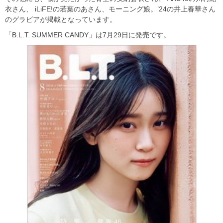
衣さん、 iLiFE!の若葉のあさん、モーニング娘。’24の井上春華さん
のグラビアが掲載となっています。
「B.L.T. SUMMER CANDY」は7月29日に発売です。