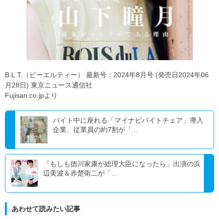
B.L.T.（ビーエルティー） 最新号：2024年8月号 (発売日2024年06
月28日) 東京ニュース通信社
Fujisan.co.jpより
バイト中に座れる「マイナビバイトチェア」導入
企業、従業員の約7割が「...
「もしも徳川家康が総理大臣になったら」出演の浜
辺美波＆赤楚衛二が「...
あわせて読みたい記事