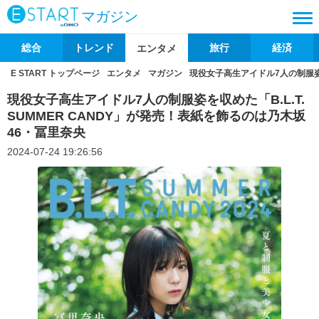
マガジン
総合
トレンド
旅行
経済
エンタメ
E START トップページ
エンタメ
マガジン
現役女子高生アイドル7人の制服姿を
現役女子高生アイドル7人の制服姿を収めた「B.L.T.
SUMMER CANDY」が発売！表紙を飾るのは乃木坂
46・冨里奈央
2024-07-24 19:26:56