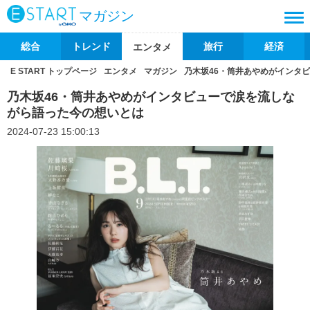
マガジン
総合
トレンド
旅行
経済
エンタメ
E START トップページ
エンタメ
マガジン
乃木坂46・筒井あやめがインタ
乃木坂46・筒井あやめがインタビューで涙を流しな
がら語った今の想いとは
2024-07-23 15:00:13