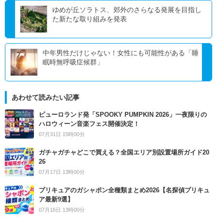
ゆめが丘ソラトス、郊外のさらなる発展を目指し
た新たな取り組みを発表
中年男性だけじゃない！女性にも可能性がある「睡
眠時無呼吸症候群」
あわせて読みたい記事
ピューロランド発「SPOOKY PUMPKIN 2026」一夜限りの
ハロウィーン音楽フェス開催決定！
07月31日 15時00分
ガチャガチャどこで買える？全国エリア別設置場所ガイド20
26
07月17日 13時00分
プリキュアのガシャポン全種類まとめ2026【名探偵プリキュ
ア最新9選】
07月16日 13時00分