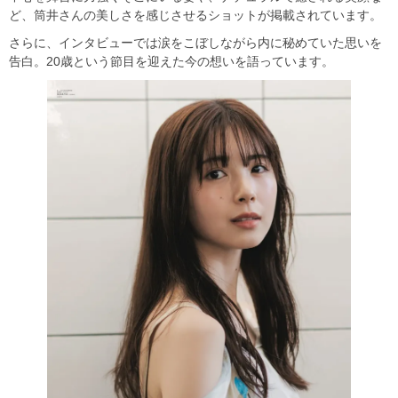
ど、筒井さんの美しさを感じさせるショットが掲載されています。
さらに、インタビューでは涙をこぼしながら内に秘めていた思いを
告白。20歳という節目を迎えた今の想いを語っています。