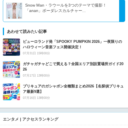
Snow Man・ラウールを3つのテーマで撮影！
「anan」ボーダレスカルチャー...
あわせて読みたい記事
ピューロランド発「SPOOKY PUMPKIN 2026」一夜限りの
ハロウィーン音楽フェス開催決定！
07月31日 15時00分
ガチャガチャどこで買える？全国エリア別設置場所ガイド20
26
07月17日 13時00分
プリキュアのガシャポン全種類まとめ2026【名探偵プリキュ
ア最新9選】
07月16日 13時00分
エンタメ | アクセスランキング