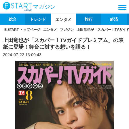
マガジン
総合
トレンド
旅行
経済
エンタメ
E START トップページ
エンタメ
マガジン
上田竜也が「スカパー！TVガイ
上田竜也が「スカパー！TVガイドプレミアム」の表
紙に登場！舞台に対する想いを語る！
2024-07-22 13:00:43