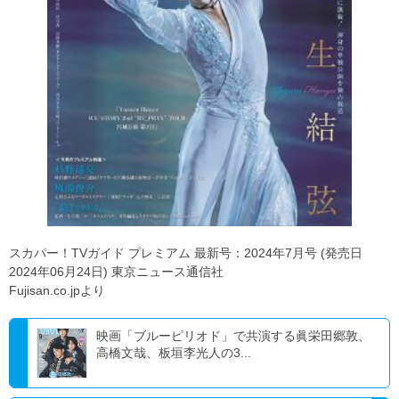
スカパー！TVガイド プレミアム 最新号：2024年7月号 (発売日
2024年06月24日) 東京ニュース通信社
Fujisan.co.jpより
映画「ブルーピリオド」で共演する眞栄田郷敦、
高橋文哉、板垣李光人の3...