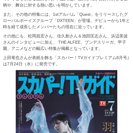
柄や、舞台に対する熱い思いを明かしています。
また、その他の特集には、1stアルバム「Quest」をリリースしたグ
ローバルボーイズグループ「DXTEEN」が登場。デビューから1年と
時を経て成長したメンバーたちの現在に迫っています。
その他にも、松岡昌宏さん、佳久創さん＆池田匡志さん、浜辺美波
さんのインタビューに加え、 THE ALFEE、ブンデスリーガ、甲子
園、アニメなどの幅広い特集が掲載となっています。
上田竜也さんが表紙を飾る「スカパー！TVガイドプレミアム8月号｣
は7月24日（水）に発売です。