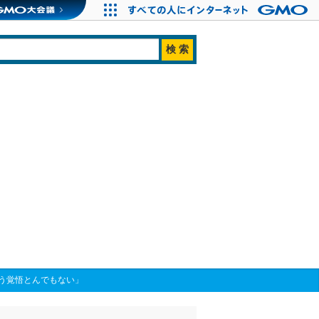
う覚悟とんでもない」