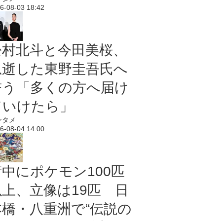
6-08-03 18:42
松村北斗と今田美桜、
急逝した東野圭吾氏へ
誓う「多くの方へ届け
ていけたら」
ンタメ
6-08-04 14:00
街中にポケモン100匹
以上、立像は19匹 日
本橋・八重洲で“伝説の