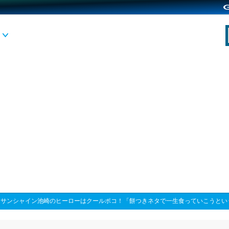
>
サンシャイン池崎のヒーローはクールポコ！「餅つきネタで一生食っていこうとい