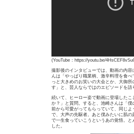
(YouTube：https://youtu.be/4HsCEF8v
撮影後のインタビューでは、動画の内容
んは「やっぱり職業柄、激辛料理を食べ
っと大きめのお笑いの大会とか、大御所
す」と、芸人ならではのエピソードを語
続いて、ヒーロー姿で動画に登場したこ
か？」と質問。すると、池崎さんは「僕
前から可愛がってもらっていて、同じよ
で、大声の先駆者。あと僕みたいに肌の
で一生食っていこうというあの覚悟。と
した。