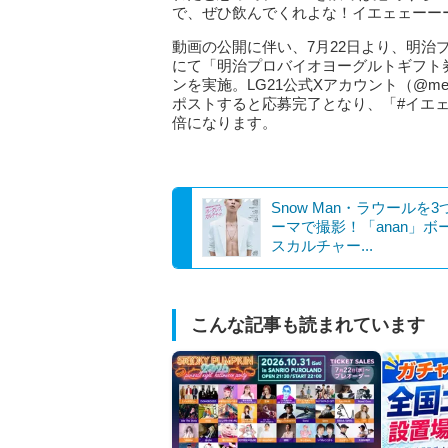
で、ぜひ飲んでくれよな！イエェェーー
動画の公開に伴い、7月22日より、明治プロビ
にて「明治プロバイオヨーグルトギフト券
ンを実施。LG21公式Xアカウント（@me
ポストすると応募完了となり、「#イエ
倍になります。
Snow Man・ラウールを
ーマで撮影！「anan」ボ
スカルチャー...
こんな記事も読まれています