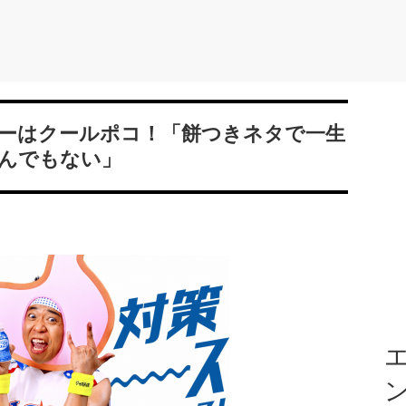
ーはクールポコ！「餅つきネタで一生
んでもない」
エ