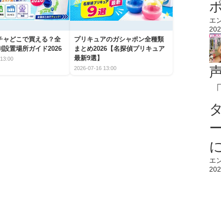
エ
202
チャどこで買える？全
プリキュアのガシャポン全種類
設置場所ガイド2026
まとめ2026【名探偵プリキュア
最新9選】
13:00
2026-07-16 13:00
エ
202