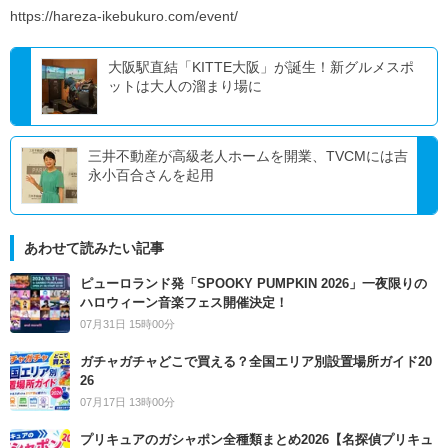
https://hareza-ikebukuro.com/event/
大阪駅直結「KITTE大阪」が誕生！新グルメスポ
ットは大人の溜まり場に
三井不動産が高級老人ホームを開業、TVCMには吉
永小百合さんを起用
あわせて読みたい記事
ピューロランド発「SPOOKY PUMPKIN 2026」一夜限りの
ハロウィーン音楽フェス開催決定！
07月31日 15時00分
ガチャガチャどこで買える？全国エリア別設置場所ガイド20
26
07月17日 13時00分
プリキュアのガシャポン全種類まとめ2026【名探偵プリキュ