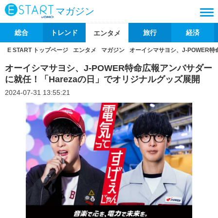
マガジン
総合
トレンド
旅行
経済
エンタメ
E START トップページ
エンタメ
マガジン
オーイシマサヨシ、J-POWER
オーイシマサヨシ、J-POWER特命広報アンバサダー
に就任！「Harezaの日」でオリジナルグッズ展開
2024-07-31 13:55:21