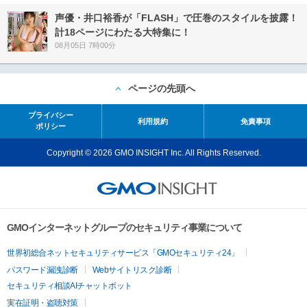
声優・井口裕香が「FLASH」で圧巻のスタイルを披露！
計18ページにわたる大特集に！
08月05日 7時00分
ページの先頭へ
プライバシー
利用規約
免責事項
ポリシー
Copyright © 2026 GMO INSIGHT Inc. All Rights Reserved.
GMOインターネットグループのセキュリティ事業について
世界初総合ネットセキュリティサービス「GMOセキュリティ24」
パスワード漏洩診断
Webサイトリスク診断
セキュリティ相談AIチャットボット
実在証明・盗聴対策