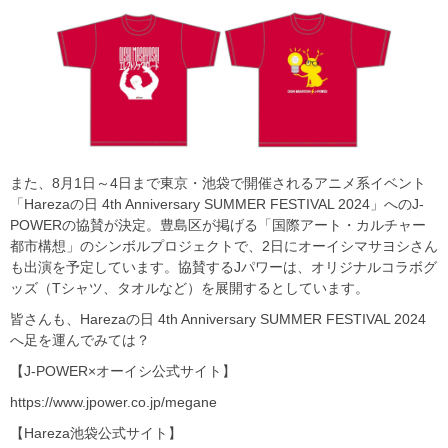
また、8月1日～4日まで東京・池袋で開催されるアニメ系イベント
「Harezaの日 4th Anniversary SUMMER FESTIVAL 2024」へのJ-
POWERの協賛が決定。豊島区が掲げる「国際アート・カルチャー
都市構想」のシンボルプロジェクトで、2日にオーイシマサヨシさん
も出演を予定しています。協賛するJパワーは、オリジナルコラボグ
ッズ（Tシャツ、タオルなど）を展開するとしています。
皆さんも、Harezaの日 4th Anniversary SUMMER FESTIVAL 2024
へ足を運んでみては？
【J-POWER×オーイシ公式サイト】
https://www.jpower.co.jp/megane
【Hareza池袋公式サイト】