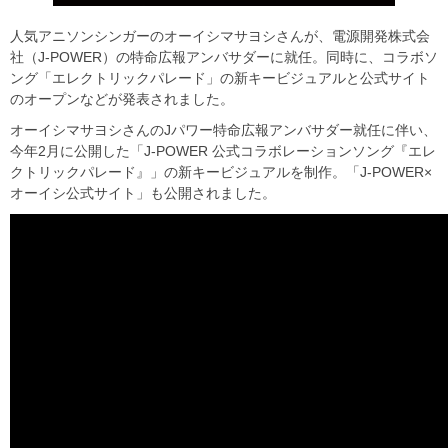
人気アニソンシンガーのオーイシマサヨシさんが、電源開発株式会
社（J-POWER）の特命広報アンバサダーに就任。同時に、コラボソ
ング「エレクトリックパレード」の新キービジュアルと公式サイト
のオープンなどが発表されました。
オーイシマサヨシさんのJパワー特命広報アンバサダー就任に伴い、
今年2月に公開した「J-POWER 公式コラボレーションソング『エレ
クトリックパレード』」の新キービジュアルを制作。「J-POWER×
オーイシ公式サイト」も公開されました。