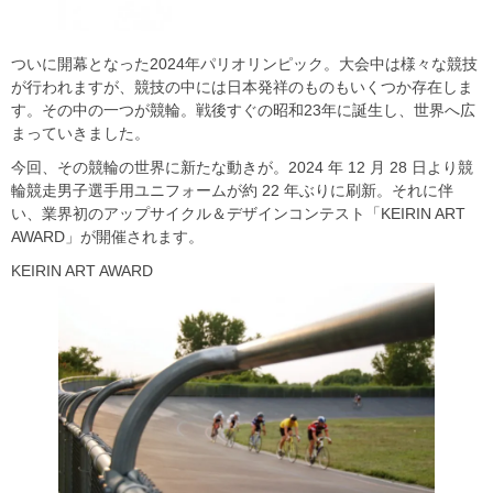
ついに開幕となった2024年パリオリンピック。大会中は様々な競技
が行われますが、競技の中には日本発祥のものもいくつか存在しま
す。その中の一つが競輪。戦後すぐの昭和23年に誕生し、世界へ広
まっていきました。
今回、その競輪の世界に新たな動きが。2024 年 12 月 28 日より競
輪競走男子選手用ユニフォームが約 22 年ぶりに刷新。それに伴
い、業界初のアップサイクル＆デザインコンテスト「KEIRIN ART
AWARD」が開催されます。
KEIRIN ART AWARD