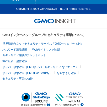
Copyright © 2026 GMO INSIGHT Inc. All Rights Reserved.
GMOインターネットグループのセキュリティ事業について
世界初総合ネットセキュリティサービス「GMOセキュリティ24」
パスワード漏洩診断
Webサイトリスク診断
セキュリティ相談AIチャットボット
実在証明・盗聴対策
サイバー攻撃対策（GMOサイバーセキュリティ byイエラエ）
サイバー攻撃対策（GMO Flatt Security）
なりすまし対策
セキュリティ事業の軌跡