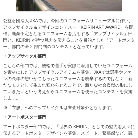
公益財団法人 JKAでは、今回のユニフォームリニューアルに伴い、
アップサイクル＆デザインコンテスト「KEIRIN ART AWARD」を開
催。廃棄予定となるユニフォームを活用する「アップサイクル」部
門と、KEIRIN が持つ魅力を伝えることを目的とした「アートポスタ
ー」部門の全 2 部門制のコンテストとなっています。
・アップサイクル部門
こちらの部門では、競輪で選手が実際に着用していたユニフォーム
を素材にしたアップサイクルアイテムを募集。JKAでは選手やファ
ンの長年の想いがこもったユニフォームを廃棄するのではなく、新
たなモノとして生まれ変わらせることで、新たな社会貢献の形にし
ていきたいという考えからユニフォームを使ったコンテストを実施
します。
※「衣服」へのアップサイクルは審査対象外となります。
・アートポスター部門
アートポスター部門では、「世界の KEIRIN」としての魅力を人々に
伝えるアートポスターデザインを募集。スピード、緊張感など、競