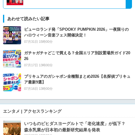
あわせて読みたい記事
ピューロランド発「SPOOKY PUMPKIN 2026」一夜限りの
ハロウィーン音楽フェス開催決定！
07月31日 15時00分
ガチャガチャどこで買える？全国エリア別設置場所ガイド20
26
07月17日 13時00分
プリキュアのガシャポン全種類まとめ2026【名探偵プリキュ
ア最新9選】
07月16日 13時00分
エンタメ | アクセスランキング
いつものビヒダスヨーグルトで「老化速度」が低下？
森永乳業が日本初の最新研究結果を発表