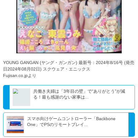
YOUNG GANGAN (ヤング・ガンガン) 最新号：2024年8/16号 (発売
日2024年08月02日) スクウェア・エニックス
Fujisan.co.jpより
共働き夫婦は「3年目の壁」で“ありがとう”が減
る！最も感謝のない家事は...
スマホ向けゲームコントローラー「Backbone
One」でPSのリモートプレイ...