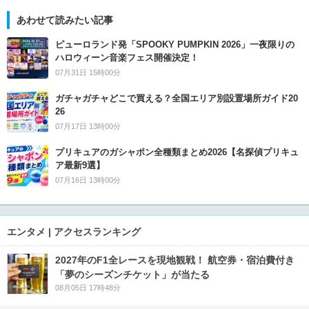
あわせて読みたい記事
ピューロランド発「SPOOKY PUMPKIN 2026」一夜限りの
ハロウィーン音楽フェス開催決定！
07月31日 15時00分
ガチャガチャどこで買える？全国エリア別設置場所ガイド20
26
07月17日 13時00分
プリキュアのガシャポン全種類まとめ2026【名探偵プリキュ
ア最新9選】
07月16日 13時00分
エンタメ | アクセスランキング
2027年のF1全レースを現地観戦！ 航空券・宿泊費付き
「夢のシーズンチケット」が当たる
08月05日 17時48分