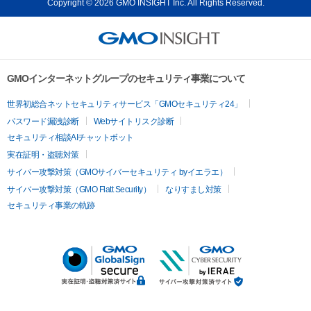
Copyright © 2026 GMO INSIGHT Inc. All Rights Reserved.
GMOインターネットグループのセキュリティ事業について
世界初総合ネットセキュリティサービス「GMOセキュリティ24」
パスワード漏洩診断
Webサイトリスク診断
セキュリティ相談AIチャットボット
実在証明・盗聴対策
サイバー攻撃対策（GMOサイバーセキュリティ byイエラエ）
サイバー攻撃対策（GMO Flatt Security）
なりすまし対策
セキュリティ事業の軌跡