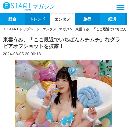
マガジン
総合
トレンド
旅行
経済
エンタメ
E START トップページ
エンタメ
マガジン
東雲うみ、「ここ最近でいちばん
東雲うみ、「ここ最近でいちばんムチムチ」なグラ
ビアオフショットを披露！
2024-08-05 20:00:18