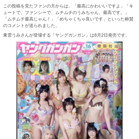
この投稿を見たファンの方からは、「最高にかわいいですよ」「キ
ュートで、ファンシーで、ムチムチのうみちゃん、最高です。」
「ムチムチ最高じゃん！」「めちゃくちゃ良いです」といった称賛
のコメントが送られました。
東雲うみさんが登場する「ヤングガンガン」は8月2日発売です。