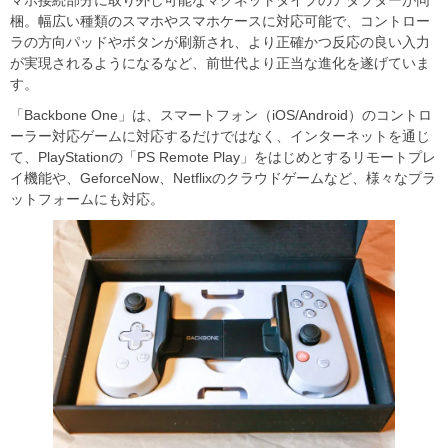
マホ接続部分に取り外し可能なマグネットタイプのアダプターが同
梱。幅広い種類のスマホやスマホケースに対応可能で、コントロー
ラの方向パッドやボタンが刷新され、より正確かつ反応の良い入力
が実現されるようになるなど、前世代より正当な進化を遂げていま
す。
「Backbone One」は、スマートフォン（iOS/Android）のコントロ
ーラー対応ゲームに対応するだけではなく、インターネットを通じ
て、PlayStationの「PS Remote Play」をはじめとするリモートプレ
イ機能や、GeforceNow、Netflixのクラウドゲームなど、様々なプラ
ットフォームにも対応。