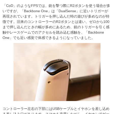
「CoD」のようなFPSでは、銃を撃つ際にR2ボタンを使う場合が多
いですが、「Backbone One」は「DualSense」に近いトリガーが
再現されています。トリガーを押し込んだ時の遊びが多めなのが特
徴です。旧来のコントローラーのR2ボタンとは違い、ゼロから100
まで押し込んだときの幅が多めにあるため、銃のトリガーを引く感
触やレースゲームでのアクセルを踏み込む感触を、「Backbone
One」でも近い感覚で体感できるようになっていました。
コントローラー左右の下部にはUSBケーブルとイヤホンを差し込め
る差し込み口があります。スマホを充電しながら、イヤホンでゲー