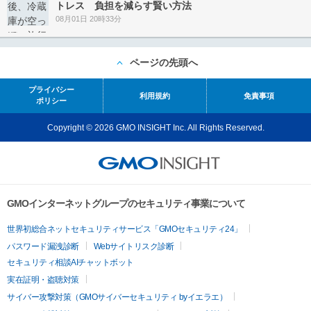
トレス 負担を減らす賢い方法
08月01日 20時33分
ページの先頭へ
プライバシー
利用規約
免責事項
ポリシー
Copyright © 2026 GMO INSIGHT Inc. All Rights Reserved.
GMOインターネットグループのセキュリティ事業について
世界初総合ネットセキュリティサービス「GMOセキュリティ24」
パスワード漏洩診断
Webサイトリスク診断
セキュリティ相談AIチャットボット
実在証明・盗聴対策
サイバー攻撃対策（GMOサイバーセキュリティ byイエラエ）