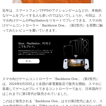
近年は、スマートフォンでFPSやアクションゲームなどの、本格的
なゲームをプレイする人も多いのではないでしょうか。今回は、ス
マホ向けゲームやPlayStationをリモートでプレイできる、スマホ向
けゲームコントローラー「Backbone One」（第2世代）を実際に触
ってみたレビューを書いていきます。
スマホ向けゲームコントローラー「Backbone One」（第2世代）
は、2024年6⽉20⽇より全国の家電量販店で販売を開始。スマホに
装着してゲームがプレイできるコントローラーであり、⽇本国内で
はこれまでに第1世代が販売されていました。
このほど発売される「Backbone One」はその第2世代にあたり、ス