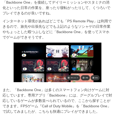
「Backbone One」を接続してデイリーミッションやスタミナの消
化といった日常の作業を、座ったり寝転がったりして、くつろいで
プレイできるのが良いですね。
インターネット環境があればどこでも「PS Remote Play」は利用で
きるので、旅先や出張先などでも上記のようなソシャゲの日常作業
やちょっとした暇つぶしなどに「Backbone One」を使ってスマホ
でゲームができそうです。
また、「Backbone One」は多くのスマートフォン向けゲームに対
応しています。専用アプリ「Backbone」には、グーグルプレイで対
応しているゲームが多数並べられているので、ここから探すことが
できます。FPSゲーム『Call of Duty Mobile』を「Backbone One」
で試してみましたが、こちらも快適にプレイができました。