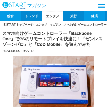
マガジン
総合
トレンド
旅行
経済
エンタメ
E START トップページ
エンタメ
マガジン
スマホ向けゲームコントローラー「B
スマホ向けゲームコントローラー「Backbone
One」でPSのリモートプレイを快適に！『ゼンレス
ゾーンゼロ』と『CoD Mobile』を遊んでみた
2024-08-05 19:27:13