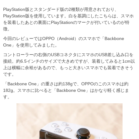
PlayStation版とスタンダード版の2種類が用意されており、
PlayStation版を使用しています。白を基調にしたこちらは、スマホ
を装着したあとの裏面にPlayStationのマークが付いているのが特
徴。
今回のレビューではOPPO（Android）のスマホで「Backbone
One」を使用してみました。
コントローラーの右側のUSBコネクタにスマホのUSB差し込み口を
接続。約6.5インチのサイズで大きめですが、装着してみると1cm以
上は横幅に余裕があるので、もっと大きいスマホでも装着できそう
です。
「Backbone One」の重さは約138gで、OPPOのこのスマホは約
182g。スマホに比べると「Backbone One」はかなり軽く感じま
す。