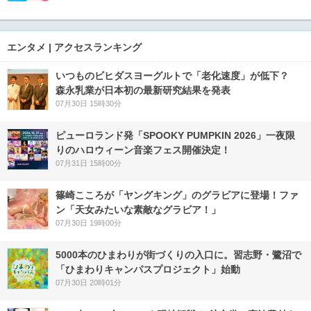
エンタメ | アクセスランキング
いつものビヒダスヨーグルトで「老化速度」が低下？
森永乳業が日本初の最新研究結果を発表
07月30日 15時30分
ピューロランド発「SPOOKY PUMPKIN 2026」一夜限
りのハロウィーン音楽フェス開催決定！
07月31日 15時00分
篠崎こころが「ヤングキング」のグラビアに登場！ファ
ン「天女みたいな素敵なグラビア！」
07月30日 19時00分
5000本のひまわりが街づくりの入口に。習志野・鷺沼で
「ひまわりキャンパスプロジェクト」始動
07月30日 20時01分