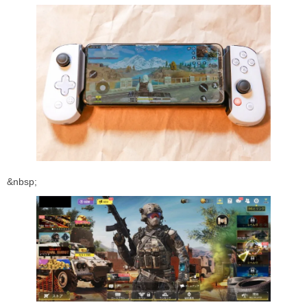
&nbsp;