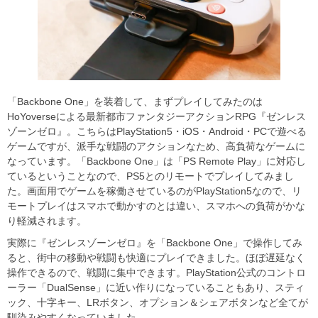
「Backbone One」を装着して、まずプレイしてみたのは
HoYoverseによる最新都市ファンタジーアクションRPG『ゼンレス
ゾーンゼロ』。こちらはPlayStation5・iOS・Android・PCで遊べる
ゲームですが、派手な戦闘のアクションなため、高負荷なゲームに
なっています。「Backbone One」は「PS Remote Play」に対応し
ているということなので、PS5とのリモートでプレイしてみまし
た。画面用でゲームを稼働させているのがPlayStation5なので、リ
モートプレイはスマホで動かすのとは違い、スマホへの負荷がかな
り軽減されます。
実際に『ゼンレスゾーンゼロ』を「Backbone One」で操作してみ
ると、街中の移動や戦闘も快適にプレイできました。ほぼ遅延なく
操作できるので、戦闘に集中できます。PlayStation公式のコントロ
ーラー「DualSense」に近い作りになっていることもあり、スティ
ック、十字キー、LRボタン、オプション＆シェアボタンなど全てが
馴染みやすくなっていました。