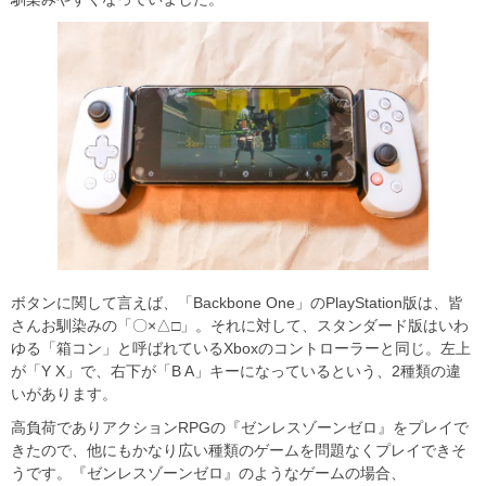
ボタンに関して言えば、「Backbone One」のPlayStation版は、皆
さんお馴染みの「〇×△□」。それに対して、スタンダード版はいわ
ゆる「箱コン」と呼ばれているXboxのコントローラーと同じ。左上
が「Y X」で、右下が「B A」キーになっているという、2種類の違
いがあります。
高負荷でありアクションRPGの『ゼンレスゾーンゼロ』をプレイで
きたので、他にもかなり広い種類のゲームを問題なくプレイできそ
うです。『ゼンレスゾーンゼロ』のようなゲームの場合、