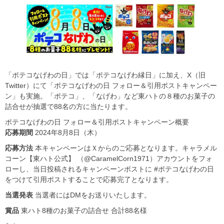
「ポテコなげわの日」では「ポテコなげわ縁日」に加え、X（旧
Twitter）にて「ポテコなげわの日 フォロー＆引用ポストキャンペー
ン」も実施。「ポテコ」、「なげわ」など東ハトの８種のお菓子の
詰合せが抽選で88名の方に当たります。
ポテコなげわの日 フォロー＆引用ポストキャンペーン概要
応募期間
2024年8月8日（木）
応募方法
本キャンペーンはＸからのご応募となります。キャラメル
コーン【東ハト公式】 （@CaramelCorn1971）アカウントをフォ
ローし、当日投稿されるキャンペーンポストに #ポテコなげわの日
をつけて引用ポストすることで応募完了となります。
当選発表
当選者にはDMをお送りいたします。
賞品
東ハト8種のお菓子の詰合せ 合計88名様