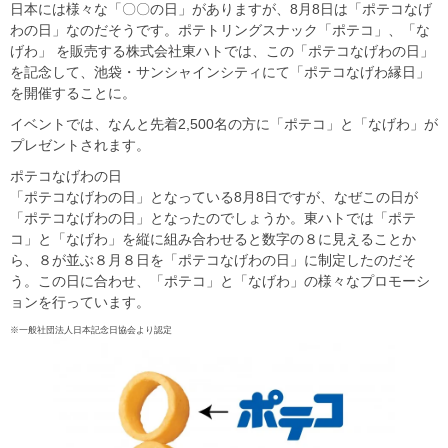
日本には様々な「〇〇の日」がありますが、8月8日は「ポテコなげ
わの日」なのだそうです。ポテトリングスナック「ポテコ」、「な
げわ」 を販売する株式会社東ハトでは、この「ポテコなげわの日」
を記念して、池袋・サンシャインシティにて「ポテコなげわ縁日」
を開催することに。
イベントでは、なんと先着2,500名の方に「ポテコ」と「なげわ」が
プレゼントされます。
ポテコなげわの日
「ポテコなげわの日」となっている8月8日ですが、なぜこの日が
「ポテコなげわの日」となったのでしょうか。東ハトでは「ポテ
コ」と「なげわ」を縦に組み合わせると数字の８に見えることか
ら、８が並ぶ８月８日を「ポテコなげわの日」に制定したのだそ
う。この日に合わせ、「ポテコ」と「なげわ」の様々なプロモーシ
ョンを行っています。
※一般社団法人日本記念日協会より認定