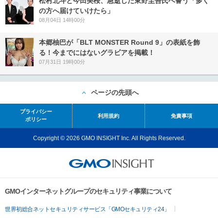
松村北斗と今田美桜、急逝した東野圭吾氏へ誓う「多く
の方へ届けていけたら」
08月04日 14時00分
本郷柚巴が「BLT MONSTER Round 9」の表紙を飾
る！今までにはないグラビアを掲載！
07月31日 19時00分
ページの先頭へ
プライバシー
利用規約
免責事項
ポリシー
Copyright © 2026 GMO INSIGHT Inc. All Rights Reserved.
GMOインターネットグループのセキュリティ事業について
世界初総合ネットセキュリティサービス「GMOセキュリティ24」