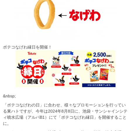
ポテコなげわ縁日を開催！
&nbsp;
「ポテコなげわの日」に合わせ、様々なプロモーションを行ってい
る東ハトですが、今年は2024年8月8日に、池袋・サンシャインシテ
ィ噴水広場（アルパB1）にて「ポテコなげわ縁日」を開催すること
に。