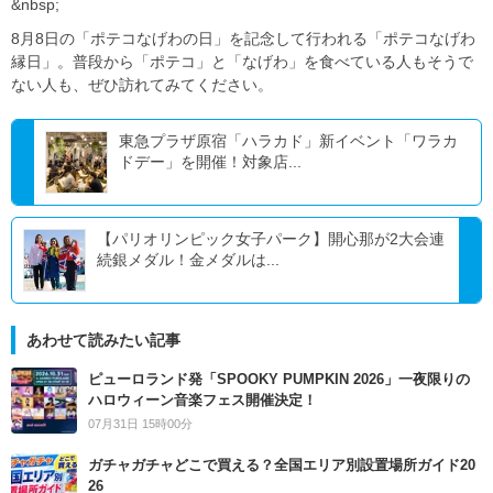
&nbsp;
8月8日の「ポテコなげわの日」を記念して行われる「ポテコなげわ
縁日」。普段から「ポテコ」と「なげわ」を食べている人もそうで
ない人も、ぜひ訪れてみてください。
東急プラザ原宿「ハラカド」新イベント「ワラカ
ドデー」を開催！対象店...
【パリオリンピック女子パーク】開心那が2大会連
続銀メダル！金メダルは...
あわせて読みたい記事
ピューロランド発「SPOOKY PUMPKIN 2026」一夜限りの
ハロウィーン音楽フェス開催決定！
07月31日 15時00分
ガチャガチャどこで買える？全国エリア別設置場所ガイド20
26