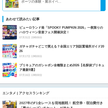
ポーツの体験・展示イベ...
あわせて読みたい記事
ピューロランド発「SPOOKY PUMPKIN 2026」一夜限りの
ハロウィーン音楽フェス開催決定！
07月31日 15時00分
ガチャガチャどこで買える？全国エリア別設置場所ガイド20
26
07月17日 13時00分
プリキュアのガシャポン全種類まとめ2026【名探偵プリキュ
ア最新9選】
07月16日 13時00分
エンタメ | アクセスランキング
2027年のF1全レースを現地観戦！ 航空券・宿泊費付き
「夢のシーズンチケット」が当たる