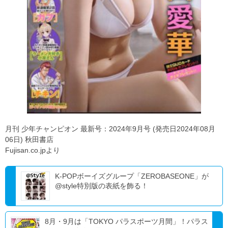
月刊 少年チャンピオン 最新号：2024年9月号 (発売日2024年08月
06日) 秋田書店
Fujisan.co.jpより
K-POPボーイズグループ「ZEROBASEONE」が
@style特別版の表紙を飾る！
8月・9月は「TOKYO パラスポーツ月間」！パラス