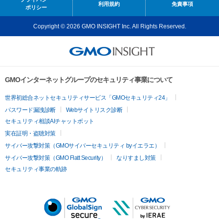
利用規約
免責事項
ポリシー
Copyright © 2026 GMO INSIGHT Inc. All Rights Reserved.
GMOインターネットグループのセキュリティ事業について
世界初総合ネットセキュリティサービス「GMOセキュリティ24」
パスワード漏洩診断
Webサイトリスク診断
セキュリティ相談AIチャットボット
実在証明・盗聴対策
サイバー攻撃対策（GMOサイバーセキュリティ byイエラエ）
サイバー攻撃対策（GMO Flatt Security）
なりすまし対策
セキュリティ事業の軌跡