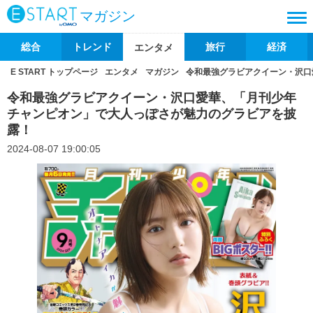
マガジン
総合
トレンド
旅行
経済
エンタメ
E START トップページ
エンタメ
マガジン
令和最強グラビアクイーン・沢口
令和最強グラビアクイーン・沢口愛華、「月刊少年
チャンピオン」で大人っぽさが魅力のグラビアを披
露！
2024-08-07 19:00:05