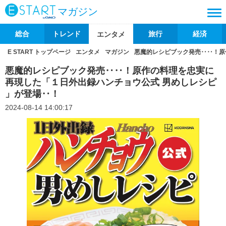
マガジン
総合
トレンド
旅行
経済
エンタメ
E START トップページ
エンタメ
マガジン
悪魔的レシピブック発売‥‥！原
悪魔的レシピブック発売‥‥！原作の料理を忠実に
再現した「１日外出録ハンチョウ公式 男めしレシピ
」が登場‥！
2024-08-14 14:00:17