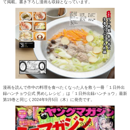
て掲載。書き下ろし漫画も収録となっています。
漫画を読んで作中の料理を食べたくなった人を救う一冊「１日外出
録ハンチョウ公式 男めしレシピ 」は「１日外出録ハンチョウ」最新
第19巻と同じく2024年9月5日（木）に発売です。