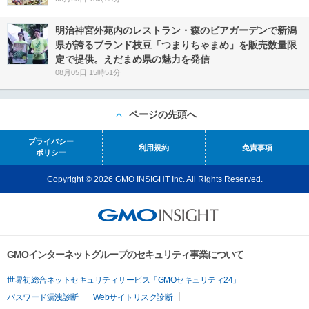
明治神宮外苑内のレストラン・森のビアガーデンで新潟
県が誇るブランド枝豆「つまりちゃまめ」を販売数量限
定で提供。えだまめ県の魅力を発信
08月05日 15時51分
ページの先頭へ
プライバシー
利用規約
免責事項
ポリシー
Copyright © 2026 GMO INSIGHT Inc. All Rights Reserved.
GMOインターネットグループのセキュリティ事業について
世界初総合ネットセキュリティサービス「GMOセキュリティ24」
パスワード漏洩診断
Webサイトリスク診断