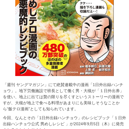
「週刊 ヤングマガジン」にて絶賛連載中の漫画「1日外出録ハンチ
ョウ」。地下労働施設で班長として働く男・大槻が「１日外出券」
を使い、地上に出ては贅の限りを尽くすというストーリーの漫画で
すが、大槻が地上で食べる料理があまりにも美味しそうなことか
ら“飯テロ漫画”としても知られています。
今回、なんとその「1日外出録ハンチョウ」のレシピブック「１日外
出録ハンチョウ公式 男めしレシピ 」が2024年9月5日（木）に発売