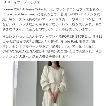
STOREをオープンします。
Louere 2024 Autumn Collectionは、ブランドコンセプトでもある
「basic and feminine」に焦点を当て、着回しやすいアイテムを意
識。毎シーズン人気の高いマーメイドスカートやキャミワンピース
など、ベーシックながらもさりげないトレンド感を取り入れ、さま
ざまなスタイルに合わせやすいアイテムを提案しています。
秋コレクションに合わせてオープンするPOP UP STOREは、9月11
日から17日までの7日間にわたり開催。Glade Park 表参道（東
京）、セントラルパーク地下街（愛知）、ルクア大阪（大阪）、
CAITAC SQUARE GARDEN（福岡）の全国4会場で実施され、秋コ
レクションの展示と試着の機会を提供します。