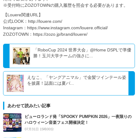
※受付時にZOZOTOWNの購入履歴を照会する必要があります。
【Louere関連URL】
公式LOOK：http://louere.com/
Instagram：https://www.instagram.com/louere.official/
ZOZOTOWN：https://zozo.jp/brand/louere/
「RoboCup 2024 世界大会」@Home DSPLで準優
勝！玉川大学チームの強さに...
えなこ、「ヤングアニマル」で金髪ツインテール姿
を披露！誌面には夏バ...
あわせて読みたい記事
ピューロランド発「SPOOKY PUMPKIN 2026」一夜限りの
ハロウィーン音楽フェス開催決定！
07月31日 15時00分