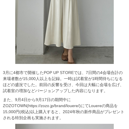
3月に4都市で開催したPOP UP STOREでは、7日間の4会場合計の
来場者数が15,000人以上を記録。一時は試着室が1時間待ちになる
ほどの盛況でした。前回の反響を受け、今回は大幅に会場を広げ、
試着室の増加などバージョンアップした内容になります。
また、9⽉4⽇から9⽉17⽇の期間中に
ZOZOTOWN(https://zozo.jp/brand/louere/)にてLouereの商品を
15,000円(税込)以上購入すると、2024年秋の新作商品がプレゼント
される特別企画も実施されます。