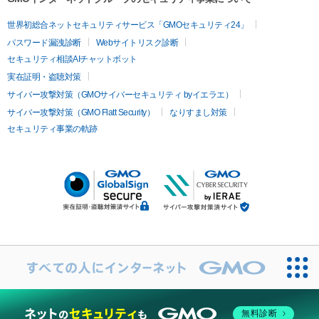
世界初総合ネットセキュリティサービス「GMOセキュリティ24」
パスワード漏洩診断
Webサイトリスク診断
セキュリティ相談AIチャットボット
実在証明・盗聴対策
サイバー攻撃対策（GMOサイバーセキュリティ byイエラエ）
サイバー攻撃対策（GMO Flatt Security）
なりすまし対策
セキュリティ事業の軌跡
無料診断