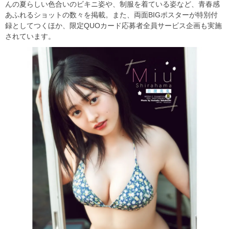
んの夏らしい色合いのビキニ姿や、制服を着ている姿など、青春感
あふれるショットの数々を掲載。また、両面BIGポスターが特別付
録としてつくほか、限定QUOカード応募者全員サービス企画も実施
されています。