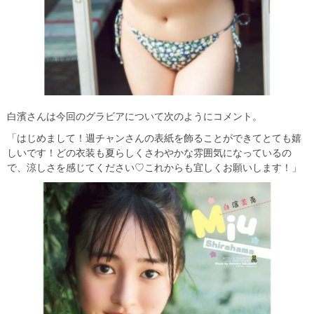
白濱さんは今回のグラビアについて次のようにコメント。
「はじめまして！週チャンさんの表紙を飾ることができてとても嬉
しいです！どの衣装も夏らしくさわやかな雰囲気になっているの
で、涼しさを感じてください♡これからも宜しくお願いします！」