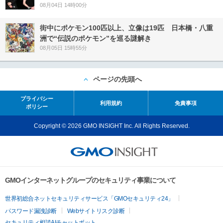
08月04日 14時00分
街中にポケモン100匹以上、立像は19匹 日本橋・八重
洲で“伝説のポケモン”を巡る謎解き
08月05日 15時55分
ページの先頭へ
プライバシー
利用規約
免責事項
ポリシー
Copyright © 2026 GMO INSIGHT Inc. All Rights Reserved.
GMOインターネットグループのセキュリティ事業について
世界初総合ネットセキュリティサービス「GMOセキュリティ24」
パスワード漏洩診断
Webサイトリスク診断
セキュリティ相談AIチャットボット