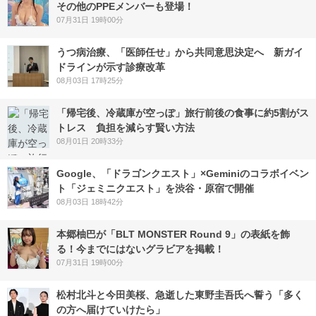
その他のPPEメンバーも登場！
07月31日 19時00分
うつ病治療、「医師任せ」から共同意思決定へ 新ガイ
ドラインが示す診療改革
08月03日 17時25分
「帰宅後、冷蔵庫が空っぽ」旅行前後の食事に約5割がス
トレス 負担を減らす賢い方法
08月01日 20時33分
Google、「ドラゴンクエスト」×Geminiのコラボイベン
ト「ジェミニクエスト」を渋谷・原宿で開催
08月03日 18時42分
本郷柚巴が「BLT MONSTER Round 9」の表紙を飾
る！今までにはないグラビアを掲載！
07月31日 19時00分
松村北斗と今田美桜、急逝した東野圭吾氏へ誓う「多く
の方へ届けていけたら」