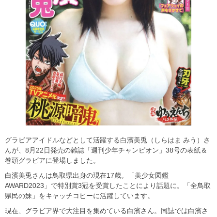
グラビアアイドルなどとして活躍する白濱美兎（しらはま みう）さ
んが、8月22日発売の雑誌「週刊少年チャンピオン」38号の表紙＆
巻頭グラビアに登場しました。
白濱美兎さんは鳥取県出身の現在17歳。「美少女図鑑
AWARD2023」で特別賞3冠を受賞したことにより話題に。「全鳥取
県民の妹」をキャッチコピーに活躍しています。
現在、グラビア界で大注目を集めている白濱さん。同誌では白濱さ