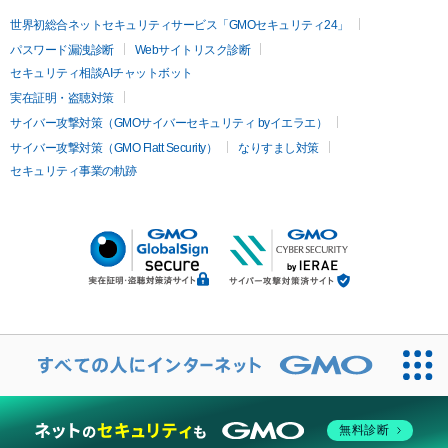
世界初総合ネットセキュリティサービス「GMOセキュリティ24」
パスワード漏洩診断
Webサイトリスク診断
セキュリティ相談AIチャットボット
実在証明・盗聴対策
サイバー攻撃対策（GMOサイバーセキュリティ byイエラエ）
サイバー攻撃対策（GMO Flatt Security）
なりすまし対策
セキュリティ事業の軌跡
無料診断