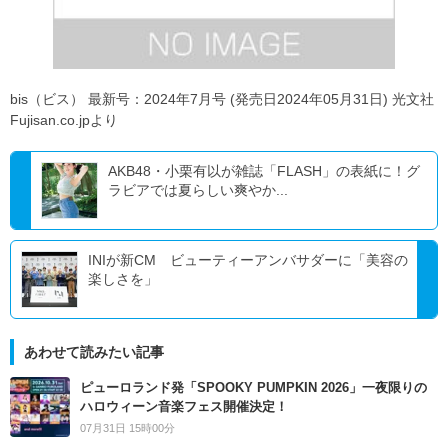
bis（ビス） 最新号：2024年7月号 (発売日2024年05月31日) 光文社
Fujisan.co.jpより
AKB48・小栗有以が雑誌「FLASH」の表紙に！グ
ラビアでは夏らしい爽やか...
INIが新CM ビューティーアンバサダーに「美容の
楽しさを」
あわせて読みたい記事
ピューロランド発「SPOOKY PUMPKIN 2026」一夜限りの
ハロウィーン音楽フェス開催決定！
07月31日 15時00分