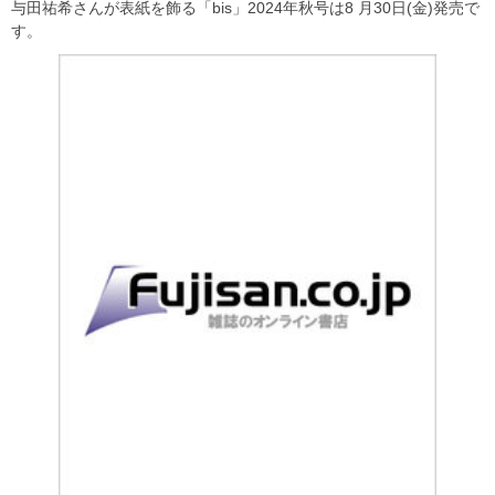
与田祐希さんが表紙を飾る「bis」2024年秋号は8 月30日(金)発売で
す。