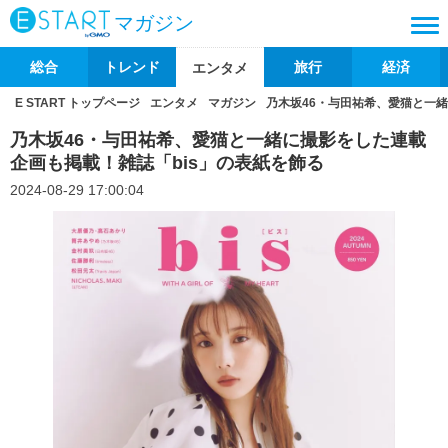
マガジン
総合
トレンド
旅行
経済
エンタメ
E START トップページ
エンタメ
マガジン
乃木坂46・与田祐希、愛猫と一緒
乃木坂46・与田祐希、愛猫と一緒に撮影をした連載
企画も掲載！雑誌「bis」の表紙を飾る
2024-08-29 17:00:04