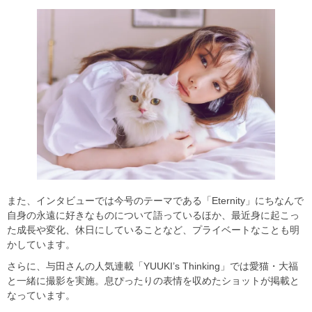
また、インタビューでは今号のテーマである「Eternity」にちなんで
自身の永遠に好きなものについて語っているほか、最近身に起こっ
た成長や変化、休日にしていることなど、プライベートなことも明
かしています。
さらに、与田さんの人気連載「YUUKI’s Thinking」では愛猫・大福
と一緒に撮影を実施。息ぴったりの表情を収めたショットが掲載と
なっています。