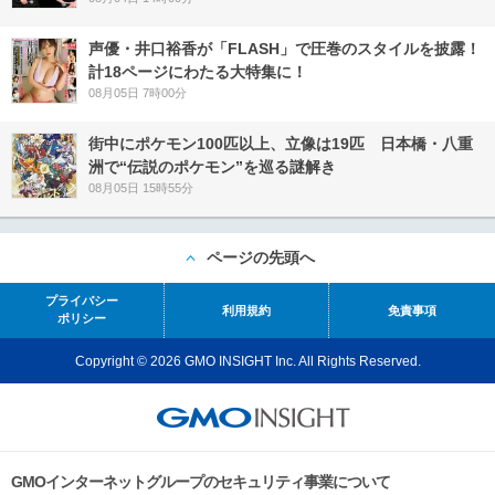
声優・井口裕香が「FLASH」で圧巻のスタイルを披露！
計18ページにわたる大特集に！
08月05日 7時00分
街中にポケモン100匹以上、立像は19匹 日本橋・八重
洲で“伝説のポケモン”を巡る謎解き
08月05日 15時55分
ページの先頭へ
プライバシー
利用規約
免責事項
ポリシー
Copyright © 2026 GMO INSIGHT Inc. All Rights Reserved.
GMOインターネットグループのセキュリティ事業について