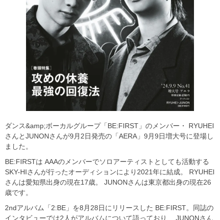
ダンス&amp;ボーカルグループ「BE:FIRST」のメンバー・ RYUHEI
さんとJUNONさんが9月2日発売の「AERA」9月9日増大号に登場し
ました。
BE:FIRSTは AAAのメンバーでソロアーティストとしても活動する
SKY-HIさんが行ったオーディションにより2021年に結成。 RYUHEI
さんは愛知県出身の現在17歳。 JUNONさんは東京都出身の現在26
歳です。
2ndアルバム「2:BE」を8月28日にリリースした BE:FIRST。同誌の
インタビューでは2人がアルバムについて語っており、 JUNONさん