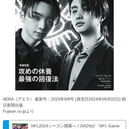
AERA（アエラ） 最新号：2024年9/9号 (発売日2024年09月02日) 朝
日新聞出版
Fujisan.co.jpより
NFL2024シーズン開幕へ！DAZNが「NFL Game