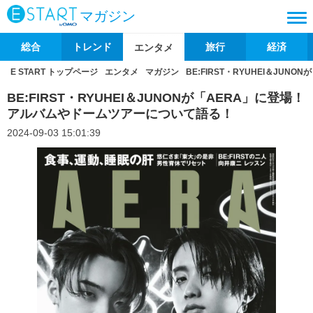
マガジン
総合
トレンド
旅行
経済
エンタメ
E START トップページ
エンタメ
マガジン
BE:FIRST・RYUHEI＆JU
BE:FIRST・RYUHEI＆JUNONが「AERA」に登場！
アルバムやドームツアーについて語る！
2024-09-03 15:01:39