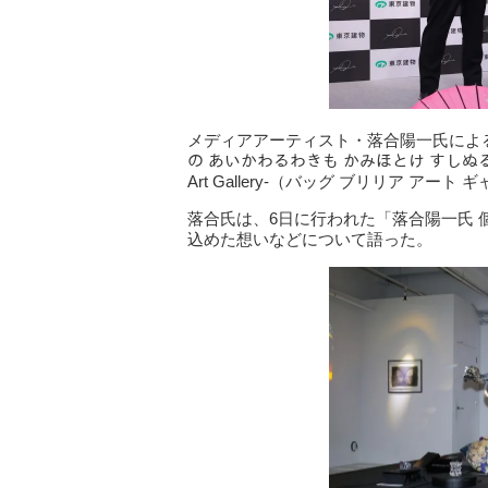
メディアアーティスト・落合陽一氏による
の あいかわるわきも かみほとけ すしぬる 
Art Gallery-（バッグ ブリリア ア
落合氏は、6日に行われた「落合陽一氏
込めた想いなどについて語った。