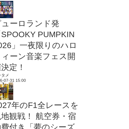
ピューロランド発
SPOOKY PUMPKIN
2026」一夜限りのハロ
ウィーン音楽フェス開
催決定！
ンタメ
6-07-31 15:00
027年のF1全レースを
現地観戦！ 航空券・宿
泊費付き「夢のシーズ