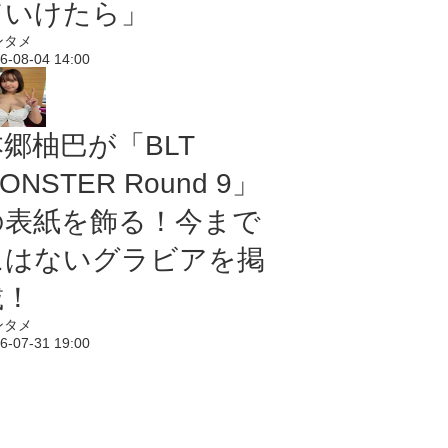
ていけたら」
ンタメ
6-08-04 14:00
本郷柚巴が「BLT
ONSTER Round 9」
の表紙を飾る！今まで
にはないグラビアを掲
載！
ンタメ
6-07-31 19:00