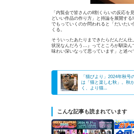
「内覧会で皆さんの8割くらいの反応を見
どいい作品の作り方」と持論を展開する場
でもっていくのか問われると「だいたい
くる。
そういったあたりまできたらだんだん仕
状況なんだろう…』ってところが馴染ん
味わい深いなって思っています」と述べ
「猫びより」2024年秋号
は「猫と楽しむ秋」。秋
く、より猫...
こんな記事も読まれています