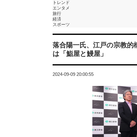
トレンド
エンタメ
旅行
経済
スポーツ
落合陽一氏、江戸の宗教的
は「鮨屋と鰻屋」
2024-09-09 20:00:55