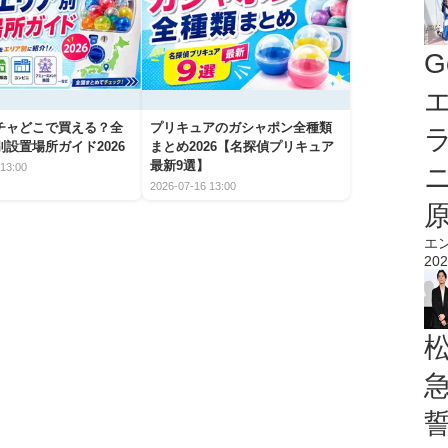
G
エ
チャどこで買える？全
プリキュアのガシャポン全種類
設置場所ガイド2026
まとめ2026【名探偵プリキュア
最新9選】
13:00
2026-07-16 13:00
エ
202