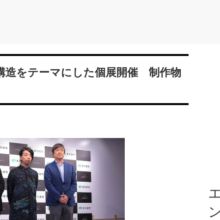
構造をテーマにした個展開催 制作物
エ