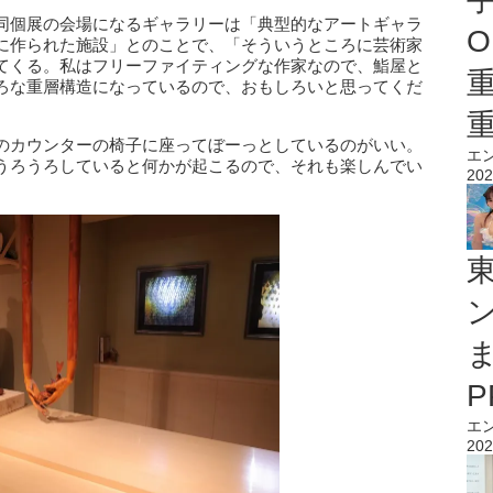
同個展の会場になるギャラリーは「典型的なアートギャラ
O
に作られた施設」とのことで、「そういうところに芸術家
てくる。私はフリーファイティングな作家なので、鮨屋と
ろな重層構造になっているので、おもしろいと思ってくだ
のカウンターの椅子に座ってぼーっとしているのがいい。
エ
うろうろしていると何かが起こるので、それも楽しんでい
202
エ
202