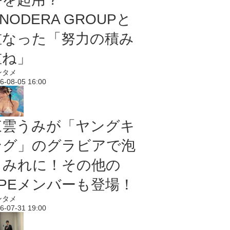
NODERA GROUPと
重なった「努力の積み
重ね」
ンタメ
6-08-05 16:00
東雲うみが「ヤングキ
ング」のグラビアで泡
まみれに！その他の
PPEメンバーも登場！
ンタメ
6-07-31 19:00