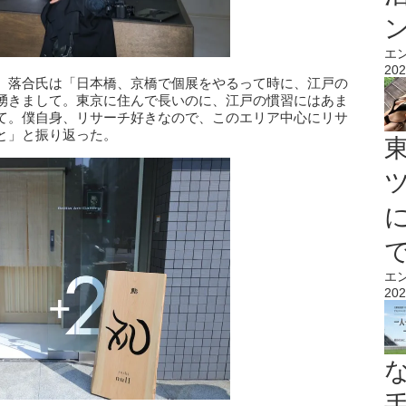
エ
202
。落合氏は「日本橋、京橋で個展をやるって時に、江戸の
湧きまして。東京に住んで長いのに、江戸の慣習にはあま
て。僕自身、リサーチ好きなので、このエリア中心にリサ
と」と振り返った。
エ
202