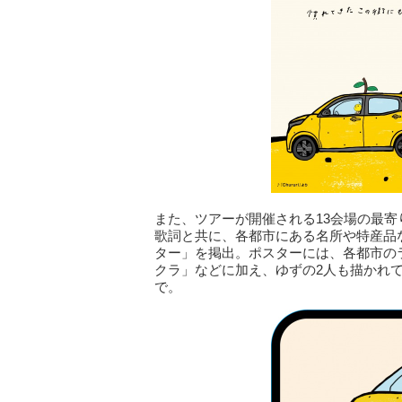
また、ツアーが開催される13会場の最寄り
歌詞と共に、各都市にある名所や特産品な
ター」を掲出。ポスターには、各都市の
クラ」などに加え、ゆずの2人も描かれ
で。