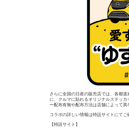
さらに全国の日産の販売店では、各都道
に、クルマに貼れるオリジナルステッカ
ー配布有無や配布方法は店舗によって異
コラボの詳しい情報は特設サイトにてご
【特設サイト】