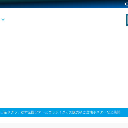
>
日産サクラ、ゆず全国ツアーとコラボ！グッズ販売やご当地ポスターなど展開