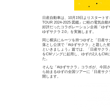
日産自動車は、10月19日よりスタートす
TOUR 2024-2025 図鑑』に軽の
好評だったコラボレーション企画「ゆずサ
ゆずサクラ 2.0」を実施します。
同じ横浜にルーツを持つゆずと「日産サク
落とし公演で「#ゆずサクラ」と題した初
といきましょう』篇では、「日産サクラ」を
をCMソングに起用し、ゆずの2人もC
た。
そんな「#ゆずサクラ」コラボが、今回さ
ら始まるゆずの全国ツアーに「日産サク
開します。