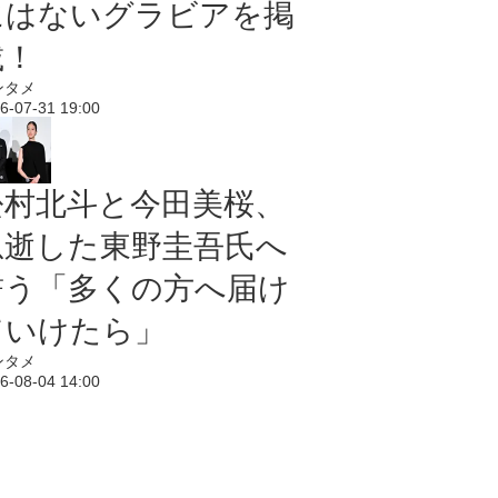
にはないグラビアを掲
載！
ンタメ
6-07-31 19:00
松村北斗と今田美桜、
急逝した東野圭吾氏へ
誓う「多くの方へ届け
ていけたら」
ンタメ
6-08-04 14:00