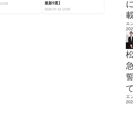
最新9選】
13:00
2026-07-16 13:00
エ
202
エ
202