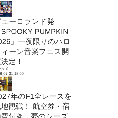
ピューロランド発
SPOOKY PUMPKIN
2026」一夜限りのハロ
ウィーン音楽フェス開
催決定！
ンタメ
6-07-31 15:00
027年のF1全レースを
現地観戦！ 航空券・宿
泊費付き「夢のシーズ