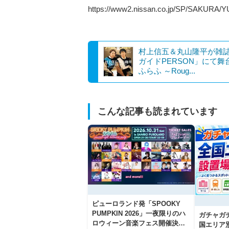
https://www2.nissan.co.jp/SP/SAKUR
村上信五＆丸山隆平が雑誌
ガイドPERSON」にて舞
ふらふ ～Roug...
こんな記事も読まれています
ピューロランド発「SPOOKY
PUMPKIN 2026」一夜限りのハ
ガチャガ
ロウィーン音楽フェス開催決
国エリア別