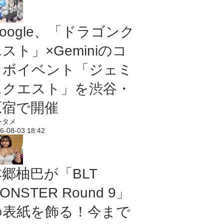
oogle、「ドラゴンク
スト」×Geminiのコ
ラボイベント「ジェミ
ニクエスト」を渋谷・
原宿で開催
ンタメ
6-08-03 18:42
本郷柚巴が「BLT
ONSTER Round 9」
の表紙を飾る！今まで