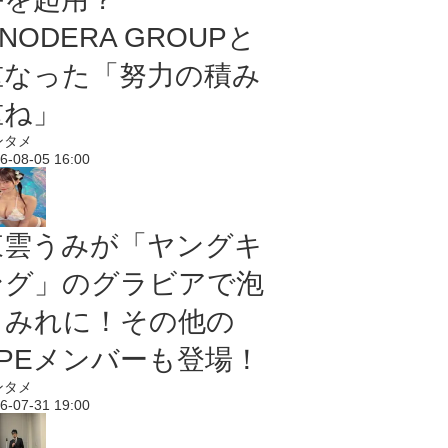
NODERA GROUPと
重なった「努力の積み
重ね」
ンタメ
6-08-05 16:00
東雲うみが「ヤングキ
ング」のグラビアで泡
まみれに！その他の
PPEメンバーも登場！
ンタメ
6-07-31 19:00