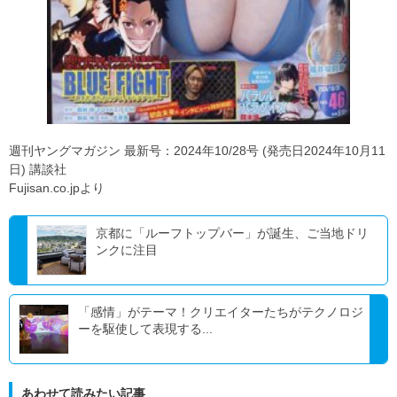
週刊ヤングマガジン 最新号：2024年10/28号 (発売日2024年10月11
日) 講談社
Fujisan.co.jpより
京都に「ルーフトップバー」が誕生、ご当地ドリ
ンクに注目
「感情」がテーマ！クリエイターたちがテクノロジ
ーを駆使して表現する...
あわせて読みたい記事