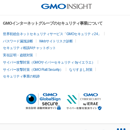
GMOインターネットグループのセキュリティ事業について
世界初総合ネットセキュリティサービス「GMOセキュリティ24」
パスワード漏洩診断
Webサイトリスク診断
セキュリティ相談AIチャットボット
実在証明・盗聴対策
サイバー攻撃対策（GMOサイバーセキュリティ byイエラエ）
サイバー攻撃対策（GMO Flatt Security）
なりすまし対策
セキュリティ事業の軌跡