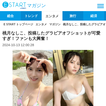
マガジン
総合
トレンド
旅行
経済
エンタメ
E START トップページ
エンタメ
マガジン
桃月なしこ、投稿したグラビアオ
桃月なしこ、投稿したグラビアオフショットが可愛
すぎ！ファンも大興奮！
2024-10-13 12:00:28