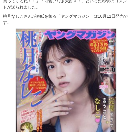
買ってくるね！！」「可愛いなぁ大好き！」といった称賛のコメン
トが送られました。
桃月なしこさんが表紙を飾る「ヤングマガジン」は10月11日発売で
す。