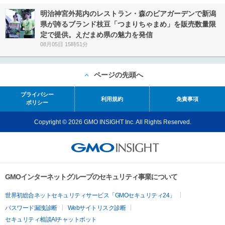
明治神宮外苑内のレストラン・森のビアガーデンで新潟
県が誇るブランド枝豆「つまりちゃまめ」を販売数量限
定で提供。えだまめ県の魅力を発信
08月05日 15時51分
ページの先頭へ
プライバシー
利用規約
免責事項
ポリシー
Copyright © 2026 GMO INSIGHT Inc. All Rights Reserved.
GMOインターネットグループのセキュリティ事業について
世界初総合ネットセキュリティサービス「GMOセキュリティ24」
パスワード漏洩診断
Webサイトリスク診断
セキュリティ相談AIチャットボット