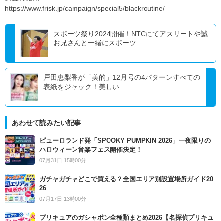
https://www.frisk.jp/campaign/special5/blackroutine/
スポーツ祭り2024開催！NTCにてアスリートや誠
お兄さんと一緒にスポーツ...
戸田恵梨香が「美的」12月号の4パターンすべての
表紙をジャック！美しい...
あわせて読みたい記事
ピューロランド発「SPOOKY PUMPKIN 2026」一夜限りの
ハロウィーン音楽フェス開催決定！
07月31日 15時00分
ガチャガチャどこで買える？全国エリア別設置場所ガイド20
26
07月17日 13時00分
プリキュアのガシャポン全種類まとめ2026【名探偵プリキュ