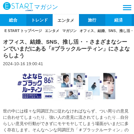
マガジン
総合
トレンド
旅行
経済
エンタメ
E START トップページ
エンタメ
マガジン
オフィス、結婚、SNS、推し活
オフィス、結婚、SNS、推し活・・さまざまなシー
ンでいまだにある「#ブラックルーティン」にさよな
らしよう
2024-10-16 19:00:41
世の中には様々な同調圧力に従わなければならず、つい周りの意見
に合わせてしまったり、強い人の意見に流されてしまったり…自分
らしい意見や行動ができずにモヤモヤしてしまう場面がいまだに多
く存在します。そんなヘンな同調圧力「＃ブラックルーティン」の