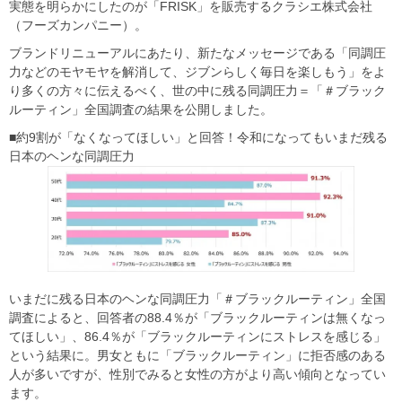
実態を明らかにしたのが「FRISK」を販売するクラシエ株式会社
（フーズカンパニー）。
ブランドリニューアルにあたり、新たなメッセージである「同調圧
力などのモヤモヤを解消して、ジブンらしく毎日を楽しもう」をよ
り多くの方々に伝えるべく、世の中に残る同調圧力＝「＃ブラック
ルーティン」全国調査の結果を公開しました。
■約9割が「なくなってほしい」と回答！令和になってもいまだ残る
日本のヘンな同調圧力
いまだに残る日本のヘンな同調圧力「＃ブラックルーティン」全国
調査によると、回答者の88.4％が「ブラックルーティンは無くなっ
てほしい」、86.4％が「ブラックルーティンにストレスを感じる」
という結果に。男女ともに「ブラックルーティン」に拒否感のある
人が多いですが、性別でみると女性の方がより高い傾向となってい
ます。