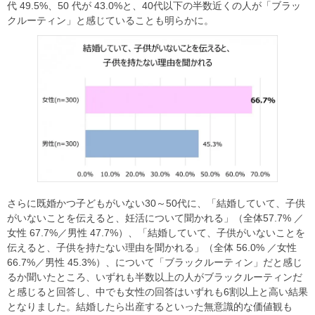
代 49.5%、50 代が 43.0%と、40代以下の半数近くの人が「ブラッ
クルーティン」と感じていることも明らかに。
さらに既婚かつ子どもがいない30～50代に、「結婚していて、子供
がいないことを伝えると、妊活について聞かれる」（全体57.7% ／
女性 67.7%／男性 47.7%）、「結婚していて、子供がいないことを
伝えると、子供を持たない理由を聞かれる」（全体 56.0% ／女性
66.7%／男性 45.3%）、について「ブラックルーティン」だと感じ
るか聞いたところ、いずれも半数以上の人がブラックルーティンだ
と感じると回答し、中でも女性の回答はいずれも6割以上と高い結果
となりました。結婚したら出産するといった無意識的な価値観も