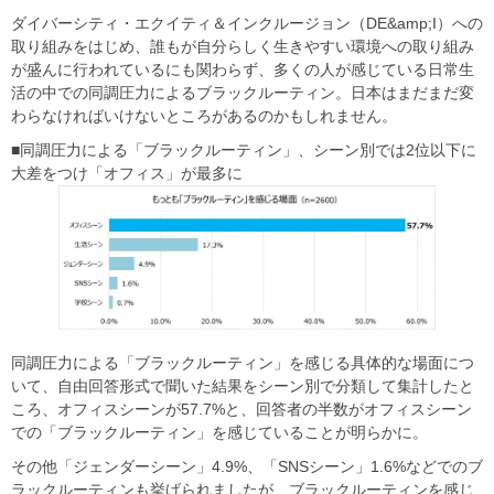
ダイバーシティ・エクイティ＆インクルージョン（DE&amp;I）への
取り組みをはじめ、誰もが自分らしく生きやすい環境への取り組み
が盛んに行われているにも関わらず、多くの人が感じている日常生
活の中での同調圧力によるブラックルーティン。日本はまだまだ変
わらなければいけないところがあるのかもしれません。
■同調圧力による「ブラックルーティン」、シーン別では2位以下に
大差をつけ「オフィス」が最多に
同調圧力による「ブラックルーティン」を感じる具体的な場面につ
いて、自由回答形式で聞いた結果をシーン別で分類して集計したと
ころ、オフィスシーンが57.7%と、回答者の半数がオフィスシーン
での「ブラックルーティン」を感じていることが明らかに。
その他「ジェンダーシーン」4.9%、「SNSシーン」1.6%などでのブ
ラックルーティンも挙げられましたが、ブラックルーティンを感じ