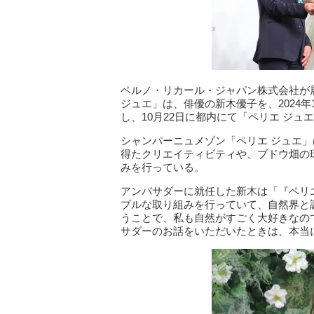
ペルノ・リカール・ジャパン株式会社が
ジュエ」は、俳優の新木優子を、2024
し、10月22日に都内にて「ペリエ ジ
シャンパーニュメゾン「ペリエ ジュエ」
得たクリエイティビティや、ブドウ畑の
みを行っている。
アンバサダーに就任した新木は「『ペリ
ブルな取り組みを行っていて、自然界と
うことで、私も自然がすごく大好きなの
サダーのお話をいただいたときは、本当