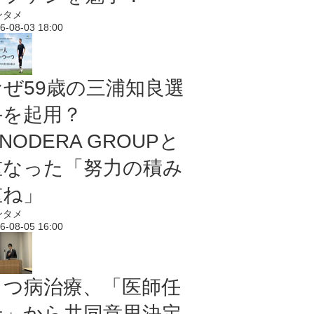
ンタメ
6-08-03 18:00
なぜ59歳の三浦知良選
手を起用？
NODERA GROUPと
重なった「努力の積み
重ね」
ンタメ
6-08-05 16:00
うつ病治療、「医師任
せ」から共同意思決定