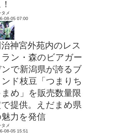
に！
ンタメ
6-08-05 07:00
明治神宮外苑内のレス
トラン・森のビアガー
デンで新潟県が誇るブ
ランド枝豆「つまりち
ゃまめ」を販売数量限
定で提供。えだまめ県
の魅力を発信
ンタメ
6-08-05 15:51