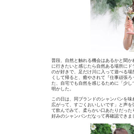
普段、自然と触れる機会はあるかと聞か
に行きたいと感じたら自然ある場所にド
のが好きで、足だけ川に入って遊べる場
くして帰ると、癒やされて『仕事頑張ろ
た、自宅でも自然を感じるために「少し
明かした。
この日は、同ブランドのシャンパンを味
広がって、すごくおいしいです」と声を
て飲んでみて、柔らかい口あたりだった
好みのシャンパンだなって再確認できま