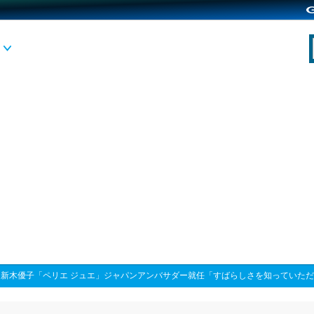
>
新木優子「ペリエ ジュエ」ジャパンアンバサダー就任「すばらしさを知っていた