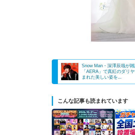
Snow Man・深澤辰哉が
「AERA」で真紅のダリ
まれた美しい姿を...
こんな記事も読まれています