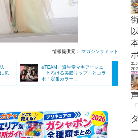
情報提供元：
マガジンサミット
エ
雑誌
&TEAM、資生堂マキアージュ
202
ヤに包
「とろける美膜リップ」とコラ
ボ！定番カラー...