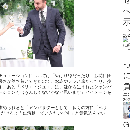
エ
202
チュエーションについては「やはり緑だったり、お花に囲
暑さが落ち着いてきたので、お庭やテラス席だったり、少
す。あと『ペリエ・ジュエ』は、愛から生まれたシャンパ
ーションも合うんじゃないかなと思います」とイメージを
エ
202
求められると「アンバサダーとして、多くの方に『ペリ
ただけるように活動していきたいです」と意気込んでい
G