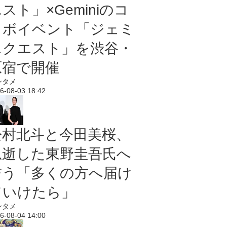
スト」×Geminiのコ
ラボイベント「ジェミ
ニクエスト」を渋谷・
原宿で開催
ンタメ
6-08-03 18:42
松村北斗と今田美桜、
急逝した東野圭吾氏へ
誓う「多くの方へ届け
ていけたら」
ンタメ
6-08-04 14:00