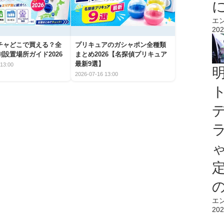
エ
202
チャどこで買える？全
プリキュアのガシャポン全種類
設置場所ガイド2026
まとめ2026【名探偵プリキュア
最新9選】
13:00
2026-07-16 13:00
エ
202