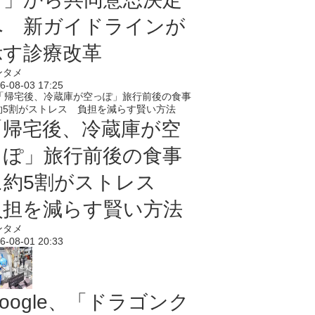
へ 新ガイドラインが
示す診療改革
ンタメ
6-08-03 17:25
「帰宅後、冷蔵庫が空
っぽ」旅行前後の食事
に約5割がストレス
負担を減らす賢い方法
ンタメ
6-08-01 20:33
oogle、「ドラゴンク