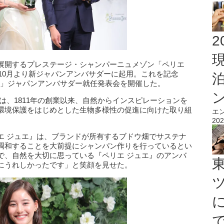
2
展開するプレステージ・シャンパーニュメゾン「ペリエ
年10月より新ジャパンアンバサダーに起用。これを記念
ュエ」ジャパンアンバサダー就任発表会を開催した。
は、1811年の創業以来、自然からインスピレーションを
環境保護をはじめとした生物多様性の促進に向けた取り組
エ
202
エ ジュエ』は、ブランドが所有するブドウ畑でサステナ
調和することを大前提にシャンパン作りを行っているとい
で、自然を大切に思っている『ペリエ ジュエ』のアンバ
にうれしかったです」と笑顔を見せた。