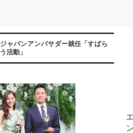
」ジャパンアンバサダー就任「すばら
う活動」
エ