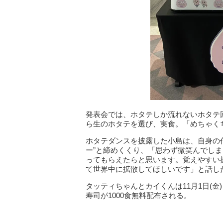
発表会では、ホタテしか流れないホタテ
ら生のホタテを選び、実食。「めちゃく
ホタテダンスを披露した小島は、自身の代
ー”と締めくくり、「思わず微笑んでし
ってもらえたらと思います。覚えやすい
て世界中に拡散してほしいです」と話し
タッティちゃんとカイくんは11月1日(金
寿司が1000食無料配布される。