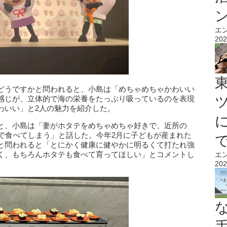
エ
202
どうですかと問われると、小島は「めちゃめちゃかわいい
感じが、立体的で海の栄養をたっぷり吸っているのを表現
わいい」と2人の魅力を紹介した。
と、小島は「妻がホタテをめちゃめちゃ好きで、近所の
まで食べてしまう」と話した。今年2月に子どもが産まれた
と問われると「とにかく健康に健やかに明るくて打たれ強
く、もちろんホタテも食べて育ってほしい」とコメントし
エ
202