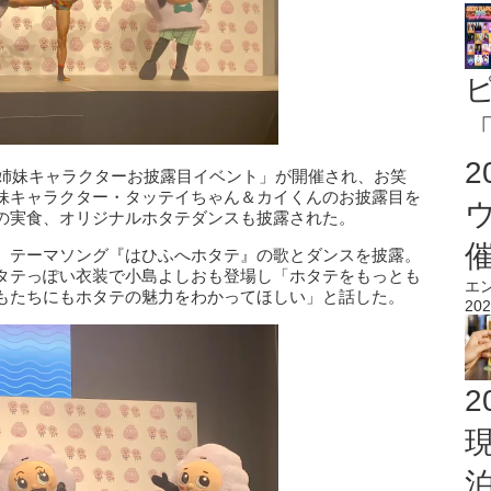
「
テ姉妹キャラクターお披露目イベント」が開催され、お笑
妹キャラクター・タッテイちゃん＆カイくんのお披露目を
の実食、オリジナルホタテダンスも披露された。
、テーマソング『はひふへホタテ』の歌とダンスを披露。
タテっぽい衣装で小島よしおも登場し「ホタテをもっとも
エ
もたちにもホタテの魅力をわかってほしい」と話した。
202
2