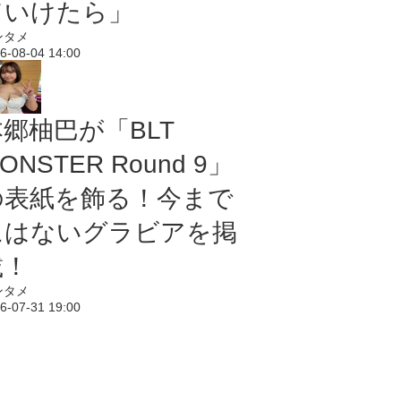
ていけたら」
ンタメ
6-08-04 14:00
本郷柚巴が「BLT
ONSTER Round 9」
の表紙を飾る！今まで
にはないグラビアを掲
載！
ンタメ
6-07-31 19:00