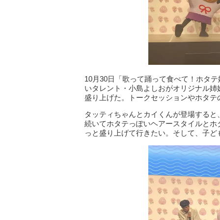
10月30日「歌って踊って食べて！ホタ
いタレント・小島よしおがオリジナル姉
盛り上げた。トークセッションやホタテ
タッティちゃんとカイくんが登場すると
続いてホタテっぽいヘアースタイルとホ
っと盛り上げて行きたい。そして、子ど