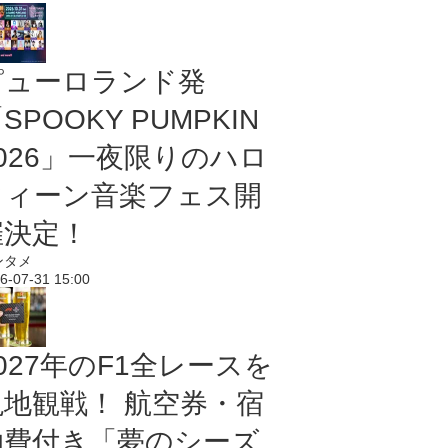
ピューロランド発
SPOOKY PUMPKIN
2026」一夜限りのハロ
ウィーン音楽フェス開
催決定！
ンタメ
6-07-31 15:00
027年のF1全レースを
現地観戦！ 航空券・宿
泊費付き「夢のシーズ