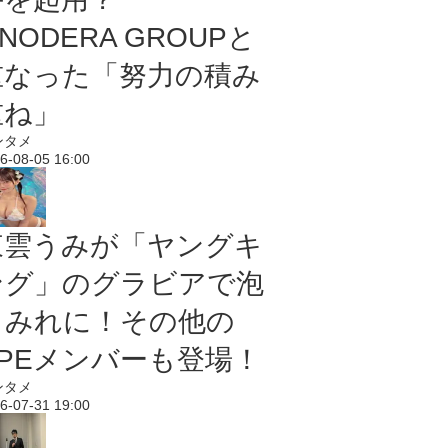
NODERA GROUPと
重なった「努力の積み
重ね」
ンタメ
6-08-05 16:00
東雲うみが「ヤングキ
ング」のグラビアで泡
まみれに！その他の
PPEメンバーも登場！
ンタメ
6-07-31 19:00