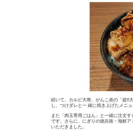
続いて、カルビ大将、がんこ炎の「超!!
し、つけダレと一 緒に焼き上げたメニ
また「肉玉専用ごはん」と一緒に注文す
です。さらに、にぎりの徳兵衛・海鮮ア
いただきました。