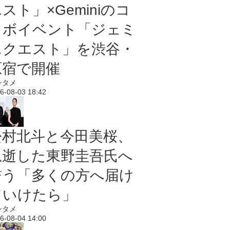
スト」×Geminiのコ
ラボイベント「ジェミ
ニクエスト」を渋谷・
原宿で開催
ンタメ
6-08-03 18:42
松村北斗と今田美桜、
急逝した東野圭吾氏へ
誓う「多くの方へ届け
ていけたら」
ンタメ
6-08-04 14:00