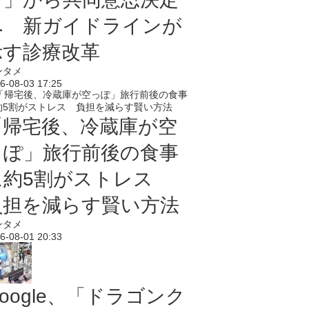
へ 新ガイドラインが
示す診療改革
ンタメ
6-08-03 17:25
「帰宅後、冷蔵庫が空
っぽ」旅行前後の食事
に約5割がストレス
負担を減らす賢い方法
ンタメ
6-08-01 20:33
oogle、「ドラゴンク