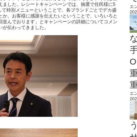
えました。レシートキャンペーンでは、抽選で住民様に5
エ
そして特別メニューということで、各ブランドごとでデカ盛
202
とか。お客様に感謝を伝えたいということで、いろいろと
回並んでおります」とキャンペーンの詳細についてコメン
いが伝わってきました。
O
エ
202