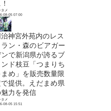
に！
ンタメ
6-08-05 07:00
明治神宮外苑内のレス
トラン・森のビアガー
デンで新潟県が誇るブ
ランド枝豆「つまりち
ゃまめ」を販売数量限
定で提供。えだまめ県
の魅力を発信
ンタメ
6-08-05 15:51