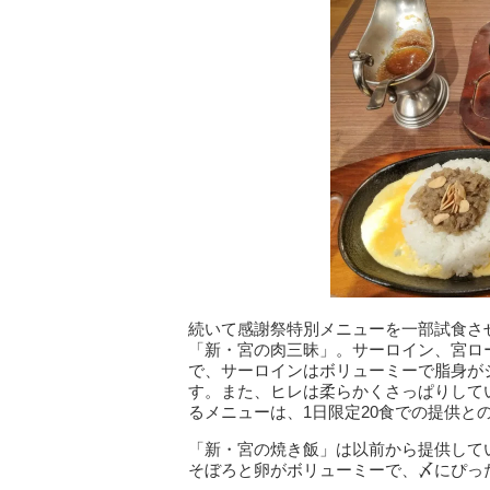
続いて感謝祭特別メニューを一部試食さ
「新・宮の肉三昧」。サーロイン、宮ロ
で、サーロインはボリューミーで脂身が
す。また、ヒレは柔らかくさっぱりして
るメニューは、1日限定20食での提供と
「新・宮の焼き飯」は以前から提供して
そぼろと卵がボリューミーで、〆にぴっ