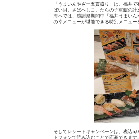
「うまいんやざー五貫盛り」は、福井で
ばい貝、さばへしこ、たらの子軍艦の計
海へでは、感謝祭期間中「福井うまいん
の幸メニューが堪能できる特別メニュー
そしてレシートキャンペーンは、税込5,
トフォンで読み込むことで応募できます