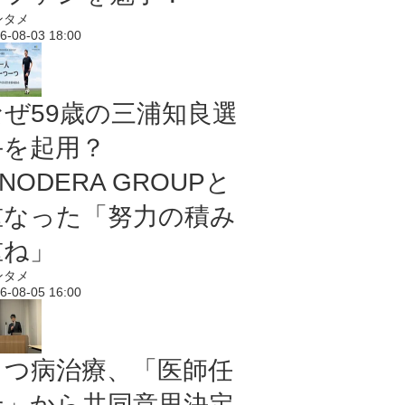
ンタメ
6-08-03 18:00
なぜ59歳の三浦知良選
手を起用？
NODERA GROUPと
重なった「努力の積み
重ね」
ンタメ
6-08-05 16:00
うつ病治療、「医師任
せ」から共同意思決定