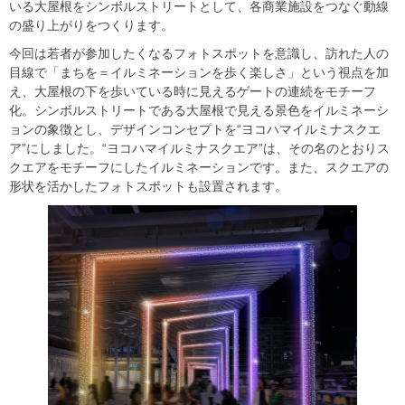
いる大屋根をシンボルストリートとして、各商業施設をつなぐ動線
の盛り上がりをつくります。
今回は若者が参加したくなるフォトスポットを意識し、訪れた人の
目線で「まちを＝イルミネーションを歩く楽しさ」という視点を加
え、大屋根の下を歩いている時に見えるゲートの連続をモチーフ
化。シンボルストリートである大屋根で見える景色をイルミネーシ
ョンの象徴とし、デザインコンセプトを“ヨコハマイルミナスクエ
ア”にしました。“ヨコハマイルミナスクエア”は、その名のとおりス
クエアをモチーフにしたイルミネーションです。また、スクエアの
形状を活かしたフォトスポットも設置されます。