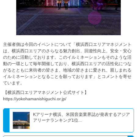
主催者側は今回のイベントについて「横浜西口エリアマネジメント
は、横浜西口エリアのさらなる魅力創出、回遊性向上、安全・安心
のために活動しております。このイルミネーションもそのような活
動の一環として毎年開催しており、横浜西口エリアの活性化につな
がるとともに来街者の皆さま、地域の皆さまに愛され、親しまれる
イルミネーションとなることを願っております」とコメントを寄せ
ています。
【横浜西口エリアマネジメント公式サイト】
https://yokohamanishiguchi.or.jp/
Kアリーナ横浜、米国音楽業界誌が発表するアジア
アリーナランキング1位...