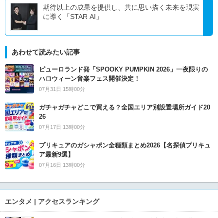
期待以上の成果を提供し、共に思い描く未来を現実
に導く「STAR AI」
あわせて読みたい記事
ピューロランド発「SPOOKY PUMPKIN 2026」一夜限りの
ハロウィーン音楽フェス開催決定！
07月31日 15時00分
ガチャガチャどこで買える？全国エリア別設置場所ガイド20
26
07月17日 13時00分
プリキュアのガシャポン全種類まとめ2026【名探偵プリキュ
ア最新9選】
07月16日 13時00分
エンタメ | アクセスランキング