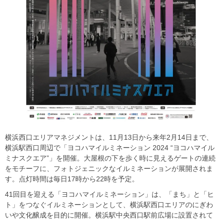
横浜西口エリアマネジメントは、11月13日から来年2月14日まで、
横浜駅西口周辺で「ヨコハマイルミネーション 2024 “ヨコハマイル
ミナスクエア”」を開催。大屋根の下を歩く時に見えるゲートの連続
をモチーフに、フォトジェニックなイルミネーションが展開されま
す。点灯時間は毎日17時から22時を予定。
41回目を迎える「ヨコハマイルミネーション」は、「まち」と「ヒ
ト」をつなぐイルミネーションとして、横浜駅西口エリアのにぎわ
いや文化醸成を目的に開催。横浜駅中央西口駅前広場に設置されて