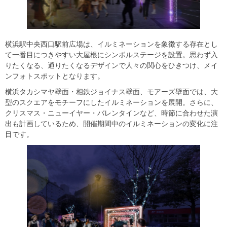
横浜駅中央西口駅前広場は、イルミネーションを象徴する存在とし
て一番目につきやすい大屋根にシンボルステージを設置。思わず入
りたくなる、通りたくなるデザインで人々の関心をひきつけ、メイ
ンフォトスポットとなります。
横浜タカシマヤ壁面・相鉄ジョイナス壁面、モアーズ壁面では、大
型のスクエアをモチーフにしたイルミネーションを展開。さらに、
クリスマス・ニューイヤー・バレンタインなど、時節に合わせた演
出も計画しているため、開催期間中のイルミネーションの変化に注
目です。