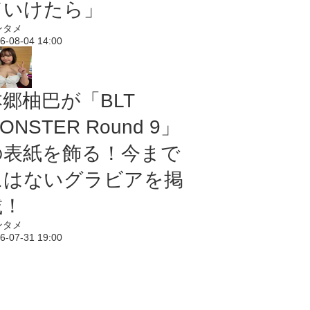
ていけたら」
ンタメ
6-08-04 14:00
本郷柚巴が「BLT
ONSTER Round 9」
の表紙を飾る！今まで
にはないグラビアを掲
載！
ンタメ
6-07-31 19:00