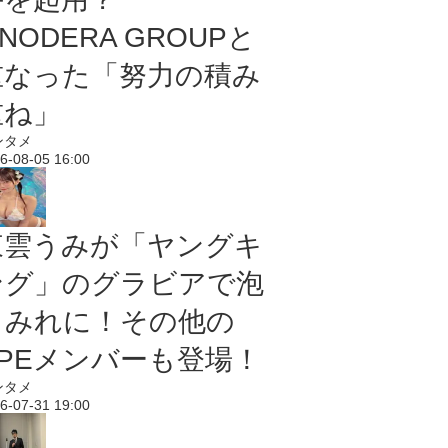
NODERA GROUPと
重なった「努力の積み
重ね」
ンタメ
6-08-05 16:00
東雲うみが「ヤングキ
ング」のグラビアで泡
まみれに！その他の
PPEメンバーも登場！
ンタメ
6-07-31 19:00