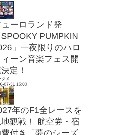
ピューロランド発
SPOOKY PUMPKIN
2026」一夜限りのハロ
ウィーン音楽フェス開
催決定！
ンタメ
6-07-31 15:00
027年のF1全レースを
現地観戦！ 航空券・宿
泊費付き「夢のシーズ