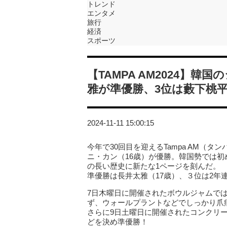
トレンド
エンタメ
旅行
経済
スポーツ
【TAMPA AM2024】
雅が準優勝、3位は藪下桃平
2024-11-11 15:00:15
今年で30回目を迎えるTampa AM（
ニ・カン（16歳）が優勝。韓国勢では
の長い歴史に新たな1ページを刻んだ。
準優勝は長井太雅（17歳）、３位は2年
7日木曜日に開催されたボウルジャムで
ず、ウォールプラントなどでしっかり爪
さらに9日土曜日に開催されたコンクリー
どを決め準優勝！