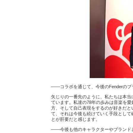
――コラボを通じて、今後のFender
矢じりの一番先のように、私たちは本当
ています。私達の78年の歩みは音楽を
方、そして自己表現をするのが好きだと
て、それは今後も続けていく手段として
とが肝要だと感じます。
――今後も他のキャラクターやブランド