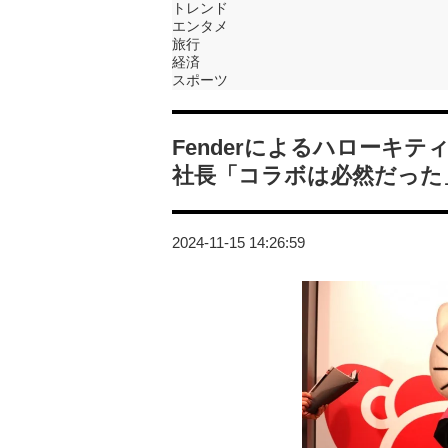
トレンド
エンタメ
旅行
経済
スポーツ
Fenderによるハローキティ
社長「コラボは必然だった
2024-11-15 14:26:59