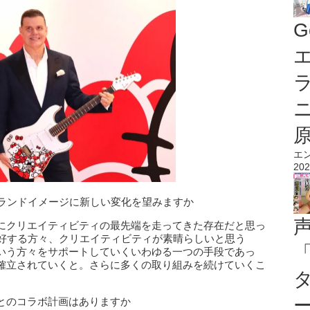
G
エ
エ
202
のブランドイメージに新しい変化を望みますか
にクリエイティビティの最先端を走ってきた存在だと思っ
愛好する方々、クリエイティビティが素晴らしいと思う
いう方々をサポートしていくいわゆる一つの手段であっ
確立されていくと。さらに多くの取り組みを続けていくこ
とのコラボ計画はありますか