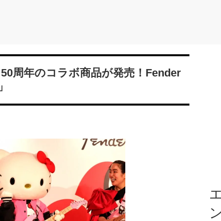
50周年のコラボ商品が発売！Fender
」
エ