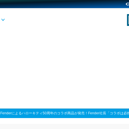
>
Fenderによるハローキティ50周年のコラボ商品が発売！Fender社長「コラボは