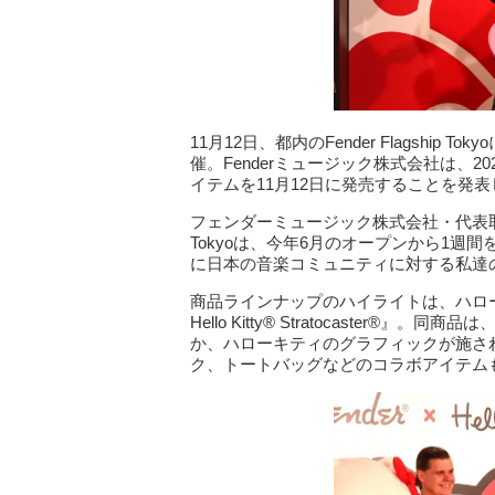
11月12日、都内のFender Flagship T
催。Fenderミュージック株式会社は、2
イテムを11月12日に発売することを発表
フェンダーミュージック株式会社・代表取締役
Tokyoは、今年6月のオープンから1週間
に日本の音楽コミュニティに対する私達
商品ラインナップのハイライトは、ハローキティの
Hello Kitty® Stratocaster®』。同
か、ハローキティのグラフィックが施さ
ク、トートバッグなどのコラボアイテム