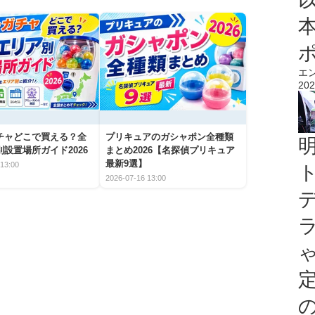
エ
202
チャどこで買える？全
プリキュアのガシャポン全種類
設置場所ガイド2026
まとめ2026【名探偵プリキュア
最新9選】
13:00
2026-07-16 13:00