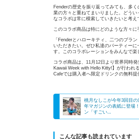
Fenderの歴史を振り返ってみても、
業の方々と重ねてまいりました。どうい
なコラボは常に模索していきたいと考え
このコラボ商品は特にどのような方々に
「Fenderとハローキティ、二つのブ
いただきたい。ぜひ私達のパーティーに
す。このコラボレーションをみんなで楽
コラボ商品は、11月12日より世界同時発売
Kawaii Week with Hello Kit
Cafeでは購入者へ限定ドリンクの無料
桃月なしこが今年3回目の
年マガジンの表紙に登場
ン「すごい...
こんな記事も読まれています