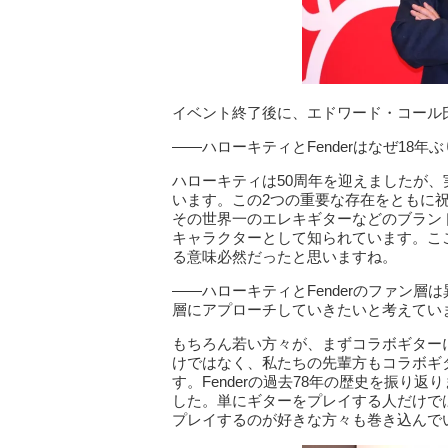
イベント終了後に、エドワード・コール
――ハローキティとFenderはなぜ18
ハローキティは50周年を迎えましたが、実
います。この2つの重要な存在をともに祝
その世界一のエレキギターなどのブラン
キャラクターとして知られています。こ
る意味必然だったと思いますね。
――ハローキティとFenderのファン
層にアプローチしていきたいと考えてい
もちろん若い方々が、まずコラボギター
けではなく、私たちの先輩方もコラボギ
す。Fenderの過去78年の歴史を振り
した。単にギターをプレイする人だけでは
プレイするのが好きな方々も巻き込んで