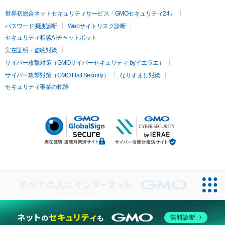
世界初総合ネットセキュリティサービス「GMOセキュリティ24」
パスワード漏洩診断
Webサイトリスク診断
セキュリティ相談AIチャットボット
実在証明・盗聴対策
サイバー攻撃対策（GMOサイバーセキュリティ byイエラエ）
サイバー攻撃対策（GMO Flatt Security）
なりすまし対策
セキュリティ事業の軌跡
無料診断