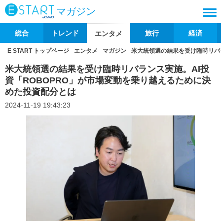
マガジン
総合
トレンド
旅行
経済
エンタメ
E START トップページ
エンタメ
マガジン
米大統領選の結果を受け臨時リバ
米大統領選の結果を受け臨時リバランス実施。AI投
資「ROBOPRO」が市場変動を乗り越えるために決
めた投資配分とは
2024-11-19 19:43:23