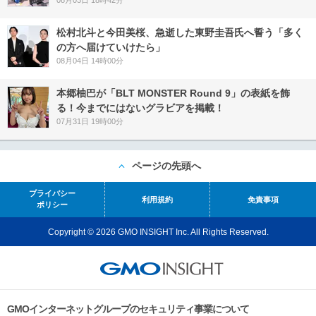
08月03日 18時42分
松村北斗と今田美桜、急逝した東野圭吾氏へ誓う「多く
の方へ届けていけたら」
08月04日 14時00分
本郷柚巴が「BLT MONSTER Round 9」の表紙を飾
る！今までにはないグラビアを掲載！
07月31日 19時00分
ページの先頭へ
プライバシー
利用規約
免責事項
ポリシー
Copyright © 2026 GMO INSIGHT Inc. All Rights Reserved.
GMOインターネットグループのセキュリティ事業について