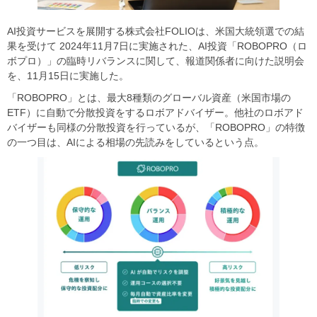
AI投資サービスを展開する株式会社FOLIOは、米国大統領選での結
果を受けて 2024年11⽉7⽇に実施された、AI投資「ROBOPRO（ロ
ボプロ）」の臨時リバランスに関して、報道関係者に向けた説明会
を、11月15日に実施した。
「ROBOPRO」とは、最大8種類のグローバル資産（米国市場の
ETF）に自動で分散投資をするロボアドバイザー。他社のロボアド
バイザーも同様の分散投資を行っているが、「ROBOPRO」の特徴
の一つ目は、AIによる相場の先読みをしているという点。