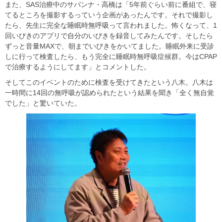
また、SAS治療中のサバンナ・高橋は「5年前ぐらい前に番組で、寝
てるところを撮影するっていう企画があったんです。それで撮影し
たら、先生に完全な睡眠時無呼吸って言われました。怖くなって、1
回いびきのアプリで自分のいびきを録音してみたんです。そしたら
ずっと音量MAXで、朝までいびきをかいてました。睡眠外来に受診
しに行って検査したら、もう完全に睡眠時無呼吸症候群。今はCPAP
で治療するようにしてます」とコメントした。
そしてこのイベントのために検査を受けてきたという八木。八木は
一時間に14回の無呼吸が認められたという結果を聞き「全く無自覚
でした」と驚いていた。