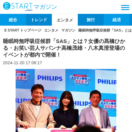
マガジン
総合
トレンド
旅行
経済
エンタメ
E START トップページ
エンタメ
マガジン
睡眠時無呼吸症候群「SAS」と
睡眠時無呼吸症候群「SAS」とは？女優の髙橋ひか
る・お笑い芸人サバンナ高橋茂雄・八木真澄登場の
イベントが都内で開催！
2024-11-20 17:08:17