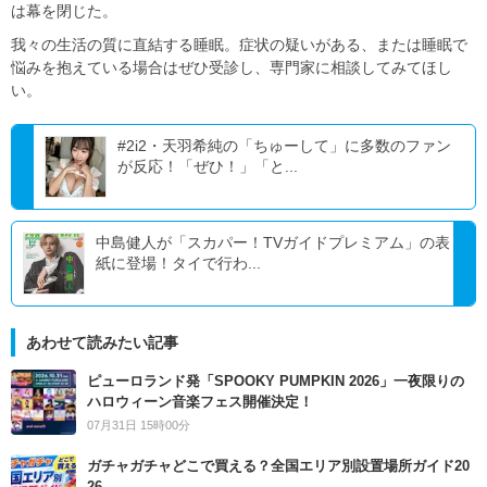
は幕を閉じた。
我々の生活の質に直結する睡眠。症状の疑いがある、または睡眠で
悩みを抱えている場合はぜひ受診し、専門家に相談してみてほし
い。
#2i2・天羽希純の「ちゅーして」に多数のファン
が反応！「ぜひ！」「と...
中島健人が「スカパー！TVガイドプレミアム」の表
紙に登場！タイで行わ...
あわせて読みたい記事
ピューロランド発「SPOOKY PUMPKIN 2026」一夜限りの
ハロウィーン音楽フェス開催決定！
07月31日 15時00分
ガチャガチャどこで買える？全国エリア別設置場所ガイド20
26