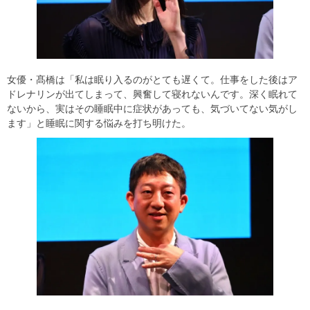
女優・髙橋は「私は眠り入るのがとても遅くて。仕事をした後はア
ドレナリンが出てしまって、興奮して寝れないんです。深く眠れて
ないから、実はその睡眠中に症状があっても、気づいてない気がし
ます」と睡眠に関する悩みを打ち明けた。