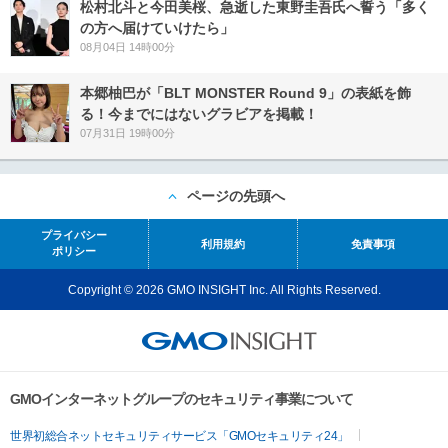
松村北斗と今田美桜、急逝した東野圭吾氏へ誓う「多く
の方へ届けていけたら」
08月04日 14時00分
本郷柚巴が「BLT MONSTER Round 9」の表紙を飾
る！今までにはないグラビアを掲載！
07月31日 19時00分
ページの先頭へ
プライバシー
利用規約
免責事項
ポリシー
Copyright © 2026 GMO INSIGHT Inc. All Rights Reserved.
GMOインターネットグループのセキュリティ事業について
世界初総合ネットセキュリティサービス「GMOセキュリティ24」