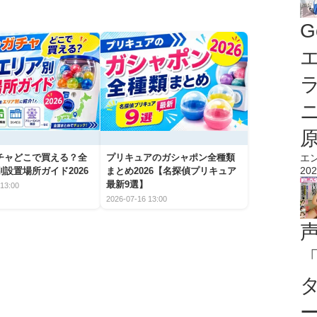
G
エ
チャどこで買える？全
プリキュアのガシャポン全種類
エ
202
設置場所ガイド2026
まとめ2026【名探偵プリキュア
最新9選】
13:00
2026-07-16 13:00