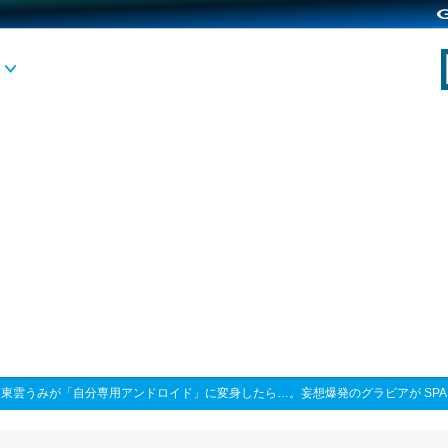
>
東雲うみが「自分専用アンドロイド」に変身したら…。妄想爆発のグラビアが SP