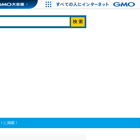
A！に掲載！