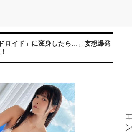
ドロイド」に変身したら…。妄想爆発
載！
エ