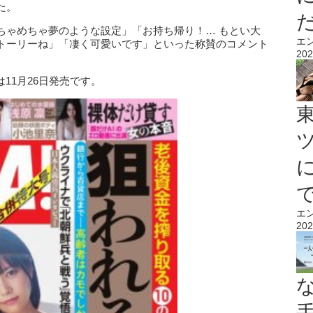
た。
ちゃめちゃ夢のような設定」「お持ち帰り！… もとい大
エ
トーリーね」「凄く可愛いです」といった称賛のコメント
202
11月26日発売です。
エ
202