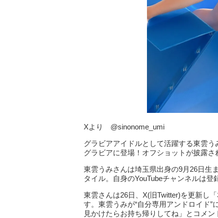
Xより @sinonome_umi
グラビアアイドルとして活躍する東雲うみ
グラビアに登場！オフショットが披露さ
東雲うみさんは埼玉県出身の9月26日生まれ
タイル。自身のYouTubeチャンネルは
東雲さんは26日、X(旧Twitter)を更
す。東雲うみが“自分専用アンドロイド
見かけたらお持ち帰りしてね」とコメン