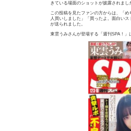
きている場面のショットが披露されまし
この投稿を見たファンの方からは、「め
人買いしました」「買ったよ。面白いス
が送られました。
東雲うみさんが登場する「週刊SPA！」は