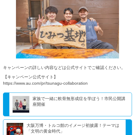
キャンペーンの詳しい内容などは公式サイトでご確認ください。
【キャンペーン公式サイト】
https://www.au.com/pr/tsunagu-collaboration
家族で一緒に軟骨無形成症を学ぼう！市民公開講
座開催
大阪万博・トルコ館のイメージ初披露！テーマは
「文明の黄金時代」