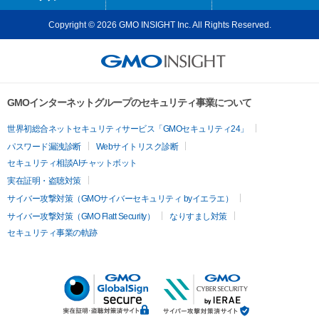
Copyright © 2026 GMO INSIGHT Inc. All Rights Reserved.
GMOインターネットグループのセキュリティ事業について
世界初総合ネットセキュリティサービス「GMOセキュリティ24」
パスワード漏洩診断
Webサイトリスク診断
セキュリティ相談AIチャットボット
実在証明・盗聴対策
サイバー攻撃対策（GMOサイバーセキュリティ byイエラエ）
サイバー攻撃対策（GMO Flatt Security）
なりすまし対策
セキュリティ事業の軌跡