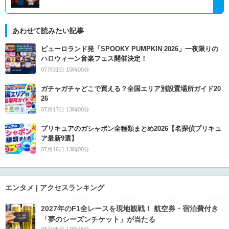
あわせて読みたい記事
ピューロランド発「SPOOKY PUMPKIN 2026」一夜限りの
ハロウィーン音楽フェス開催決定！
07月31日 15時00分
ガチャガチャどこで買える？全国エリア別設置場所ガイド20
26
07月17日 13時00分
プリキュアのガシャポン全種類まとめ2026【名探偵プリキュ
ア最新9選】
07月16日 13時00分
エンタメ | アクセスランキング
2027年のF1全レースを現地観戦！ 航空券・宿泊費付き
「夢のシーズンチケット」が当たる
08月05日 17時48分