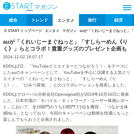
マガジン
総合
トレンド
旅行
経済
エンタメ
E START トップページ
エンタメ
マガジン
auが「くれいじーまぐねっと」
auが「くれいじーまぐねっと」「すしらーめん《り
く》」らとコラボ！貴重グッズのプレゼント企画も
2024-12-02 18:07:17
KDDIは2日、「YouTubeクリエイターとつながろう！」をテーマに
したauのキャンペーンとして、 YouTubeを中心に活躍する人気クリ
エイターの「くれいじーまぐねっと」、「すしらーめん《り
く》」、「ひみつ基地。」とのコラボレーションを発表しました。
KDDIはグローバル分析会社Opensignal社が2024年10月16日に発表
した、日本市場の「モバイル・ネットワーク・ユーザー体感レポー
ト」において、全18部門のうち13部門で1位を獲得。「つながる体
感No.1」となっており、今回のキャンペーンは動画を快適にもっと
楽しんでもらおうと企画されました。