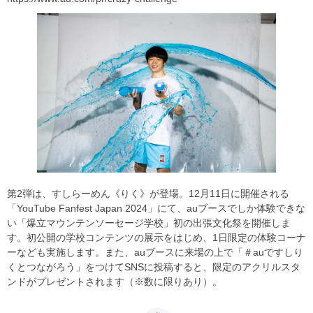
第2弾は、すしらーめん《りく》が登場。12月11日に開催される
「YouTube Fanfest Japan 2024」にて、auブースでしか体験できな
い「爆立マウンテンソーセージ学校」初の出張文化祭を開催しま
す。初公開の学校コンテンツの展示をはじめ、1日限定の体験コーナ
ーなども実施します。また、auブースに来場の上で「＃auですしり
くとつながろう」をつけてSNSに投稿すると、限定のアクリルスタ
ンドがプレゼントされます（※数に限りあり）。