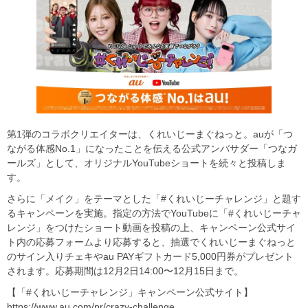
第1弾のコラボクリエイターは、くれいじーまぐねっと。auが「つ
ながる体感No.1」になったことを伝える公式アンバサダー「つなガ
ールズ」として、オリジナルYouTubeショートを続々と投稿しま
す。
さらに「メイク」をテーマとした「#くれいじーチャレンジ」と題す
るキャンペーンを実施。指定の方法でYouTubeに「#くれいじーチャ
レンジ」をつけたショート動画を投稿の上、キャンペーン公式サイ
ト内の応募フォームより応募すると、抽選でくれいじーまぐねっと
のサイン入りチェキやau PAYギフトカード5,000円券がプレゼント
されます。応募期間は12月2日14:00〜12月15日まで。
【「#くれいじーチャレンジ」キャンペーン公式サイト】
https://www.au.com/pr/crazy-challenge