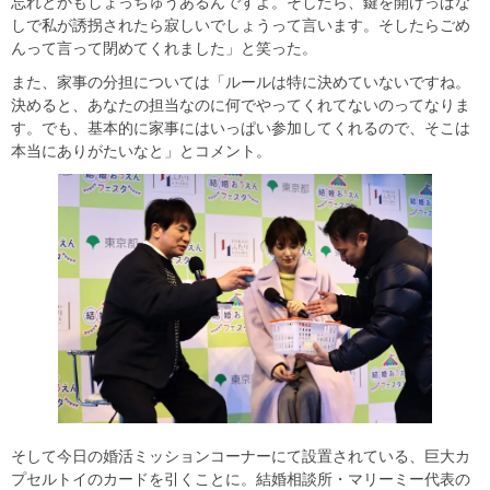
忘れとかもしょっちゅうあるんですよ。そしたら、鍵を開けっぱな
しで私が誘拐されたら寂しいでしょうって言います。そしたらごめ
んって言って閉めてくれました」と笑った。
また、家事の分担については「ルールは特に決めていないですね。
決めると、あなたの担当なのに何でやってくれてないのってなりま
す。でも、基本的に家事にはいっぱい参加してくれるので、そこは
本当にありがたいなと」とコメント。
そして今日の婚活ミッションコーナーにて設置されている、巨大カ
プセルトイのカードを引くことに。結婚相談所・マリーミー代表の