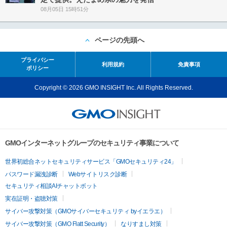
08月05日 15時51分
ページの先頭へ
プライバシー
利用規約
免責事項
ポリシー
Copyright © 2026 GMO INSIGHT Inc. All Rights Reserved.
GMOインターネットグループのセキュリティ事業について
世界初総合ネットセキュリティサービス「GMOセキュリティ24」
パスワード漏洩診断
Webサイトリスク診断
セキュリティ相談AIチャットボット
実在証明・盗聴対策
サイバー攻撃対策（GMOサイバーセキュリティ byイエラエ）
サイバー攻撃対策（GMO Flatt Security）
なりすまし対策