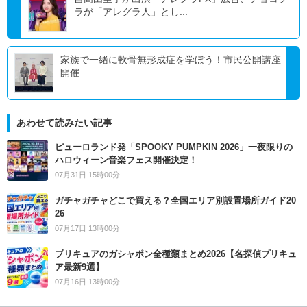
ラが「アレグラ人」とし...
家族で一緒に軟骨無形成症を学ぼう！市民公開講座
開催
あわせて読みたい記事
ピューロランド発「SPOOKY PUMPKIN 2026」一夜限りの
ハロウィーン音楽フェス開催決定！
07月31日 15時00分
ガチャガチャどこで買える？全国エリア別設置場所ガイド20
26
07月17日 13時00分
プリキュアのガシャポン全種類まとめ2026【名探偵プリキュ
ア最新9選】
07月16日 13時00分