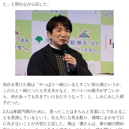
た」と照れながら話した。
告白を受けた南は「やっぱり一緒にいるとすごい安心感というか、
この人と一緒だったら大丈夫かなと。サバイバル能力がすごいか
ら、何があっても生きていけるだろうなって」と、しみじみした様
子だった。
2人は家庭円満のために、思ったことはきちんと言葉にして伝えるこ
とを意識しているという。伝え方にも気を配り、感情にまかせて口
に出さないことが大切だと話した。南は「優さんは、家の鍵の閉め