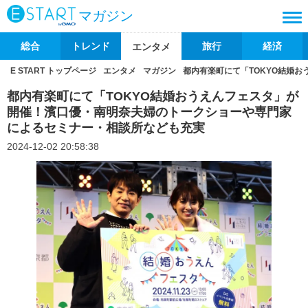
マガジン
総合
トレンド
旅行
経済
エンタメ
E START トップページ
エンタメ
マガジン
都内有楽町にて「TOKYO結婚
都内有楽町にて「TOKYO結婚おうえんフェスタ」が
開催！濱口優・南明奈夫婦のトークショーや専門家
によるセミナー・相談所なども充実
2024-12-02 20:58:38