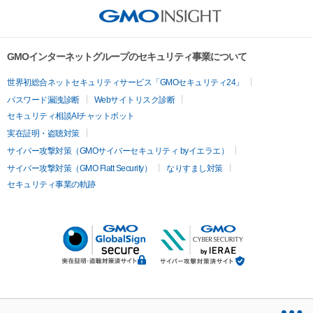
GMOインターネットグループのセキュリティ事業について
世界初総合ネットセキュリティサービス「GMOセキュリティ24」
パスワード漏洩診断
Webサイトリスク診断
セキュリティ相談AIチャットボット
実在証明・盗聴対策
サイバー攻撃対策（GMOサイバーセキュリティ byイエラエ）
サイバー攻撃対策（GMO Flatt Security）
なりすまし対策
セキュリティ事業の軌跡