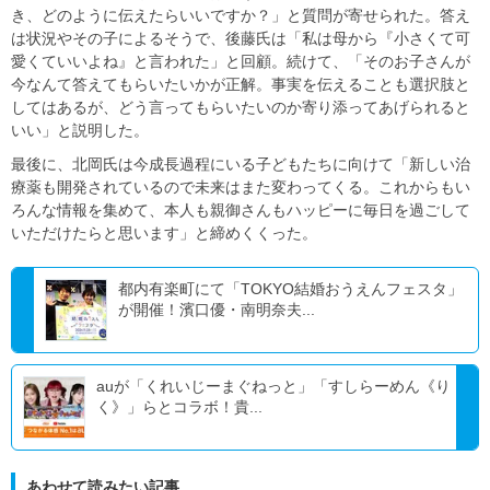
き、どのように伝えたらいいですか？」と質問が寄せられた。答え
は状況やその子によるそうで、後藤氏は「私は母から『小さくて可
愛くていいよね』と言われた」と回顧。続けて、「そのお子さんが
今なんて答えてもらいたいかが正解。事実を伝えることも選択肢と
してはあるが、どう言ってもらいたいのか寄り添ってあげられると
いい」と説明した。
最後に、北岡氏は今成長過程にいる子どもたちに向けて「新しい治
療薬も開発されているので未来はまた変わってくる。これからもい
ろんな情報を集めて、本人も親御さんもハッピーに毎日を過ごして
いただけたらと思います」と締めくくった。
都内有楽町にて「TOKYO結婚おうえんフェスタ」
が開催！濱口優・南明奈夫...
auが「くれいじーまぐねっと」「すしらーめん《り
く》」らとコラボ！貴...
あわせて読みたい記事