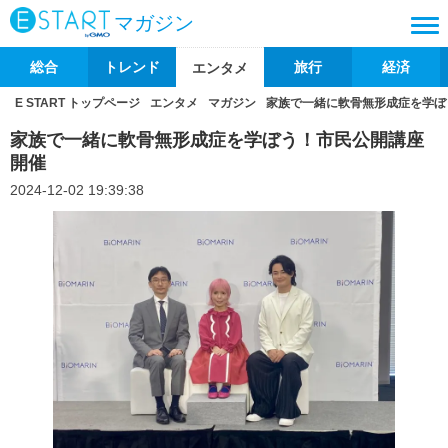
マガジン
総合
トレンド
旅行
経済
エンタメ
E START トップページ
エンタメ
マガジン
家族で一緒に軟骨無形成症を学ぼ
家族で一緒に軟骨無形成症を学ぼう！市民公開講座
開催
2024-12-02 19:39:38