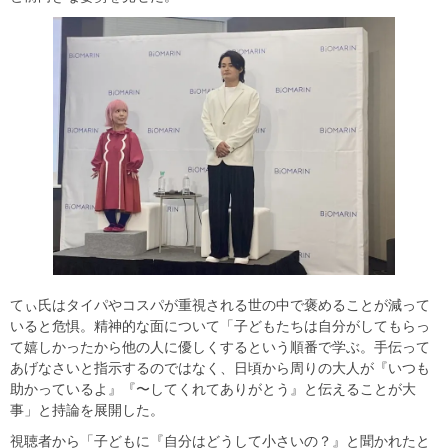
てぃ氏はタイパやコスパが重視される世の中で褒めることが減って
いると危惧。精神的な面について「子どもたちは自分がしてもらっ
て嬉しかったから他の人に優しくするという順番で学ぶ。手伝って
あげなさいと指示するのではなく、日頃から周りの大人が『いつも
助かっているよ』『〜してくれてありがとう』と伝えることが大
事」と持論を展開した。
視聴者から「子どもに『自分はどうして小さいの？』と聞かれたと