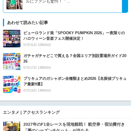
ルにファンも驚愕！「...
あわせて読みたい記事
ピューロランド発「SPOOKY PUMPKIN 2026」一夜限りの
ハロウィーン音楽フェス開催決定！
07月31日 15時00分
ガチャガチャどこで買える？全国エリア別設置場所ガイド20
26
07月17日 13時00分
プリキュアのガシャポン全種類まとめ2026【名探偵プリキュ
ア最新9選】
07月16日 13時00分
エンタメ | アクセスランキング
2027年のF1全レースを現地観戦！ 航空券・宿泊費付き
「夢のシーズンチケット」が当たる