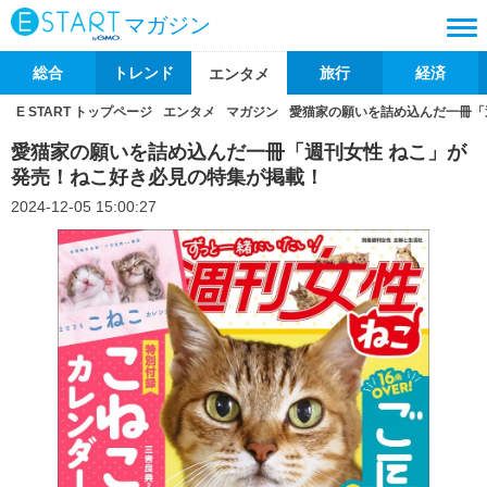
マガジン
総合
トレンド
旅行
経済
エンタメ
E START トップページ
エンタメ
マガジン
愛猫家の願いを詰め込んだ一冊「
愛猫家の願いを詰め込んだ一冊「週刊女性 ねこ」が
発売！ねこ好き必見の特集が掲載！
2024-12-05 15:00:27