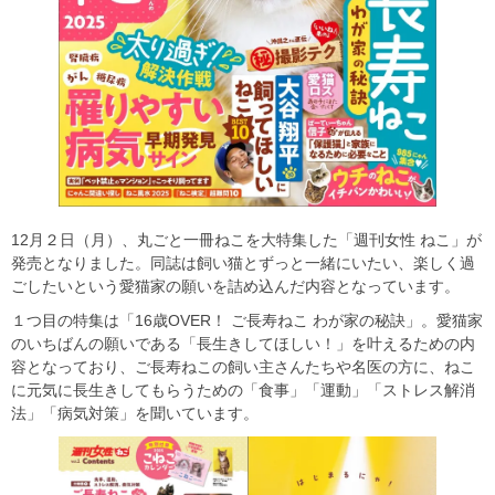
12⽉２⽇（月）、丸ごと一冊ねこを大特集した「週刊女性 ねこ」が
発売となりました。同誌は飼い猫とずっと一緒にいたい、楽しく過
ごしたいという愛猫家の願いを詰め込んだ内容となっています。
１つ目の特集は「16歳OVER！ ご長寿ねこ わが家の秘訣」。愛猫家
のいちばんの願いである「長生きしてほしい！」を叶えるための内
容となっており、ご長寿ねこの飼い主さんたちや名医の方に、ねこ
に元気に長生きしてもらうための「食事」「運動」「ストレス解消
法」「病気対策」を聞いています。