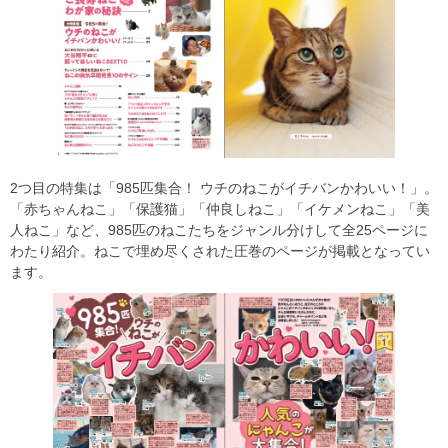
2つ目の特集は「985匹集合！ ウチのねこがイチバンかわいい！」。
「赤ちゃんねこ」「保護猫」「仲良しねこ」「イケメンねこ」「美
人ねこ」など、985匹のねこたちをジャンル分けして全25ページに
わたり紹介。ねこで埋め尽くされた圧巻のページが掲載となってい
ます。