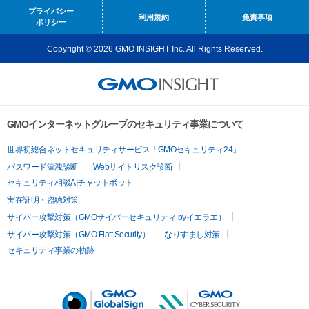
プライバシー
利用規約
免責事項
ポリシー
Copyright © 2026 GMO INSIGHT Inc. All Rights Reserved.
GMOインターネットグループのセキュリティ事業について
世界初総合ネットセキュリティサービス「GMOセキュリティ24」
パスワード漏洩診断
Webサイトリスク診断
セキュリティ相談AIチャットボット
実在証明・盗聴対策
サイバー攻撃対策（GMOサイバーセキュリティ byイエラエ）
サイバー攻撃対策（GMO Flatt Security）
なりすまし対策
セキュリティ事業の軌跡