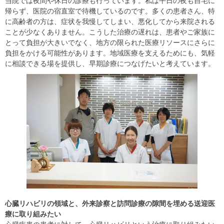
当院では夜間や休日の診療も行っています。私は平日の夜も自宅に
帰らず、医院の宿直室で待機しているのです。多くの患者さん、特
に高齢者の方は、症状を我慢してしまい、悪化してから来院される
ことが少なくありません。こうした治療の遅れは、患者やご家族に
とって負担が大きいでなく、地方の限られた医療リソースにさらに
負担をかける可能性があります。地域医療を支えるためにも、気軽
に相談できる場を提供し、早期診療につなげたいと考えています。
心臓リハビリの領域と、外来診察と訪問診療の隙間を埋める送迎医
療に取り組みたい