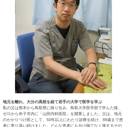
地元を離れ、大分の高校を経て岩手の大学で医学を学ぶ
私の父は熊本から鳥取県に移り住み、鳥取大学医学部で学んだ後、
ゼロから米子市内に「山田内科医院」を開業しました。父は、地元
のかかりつけ医として、50年以上にわたり診療を続け、88歳まで患
者に寄り添い続けました。どんな患者にも分け隔てなく接するその