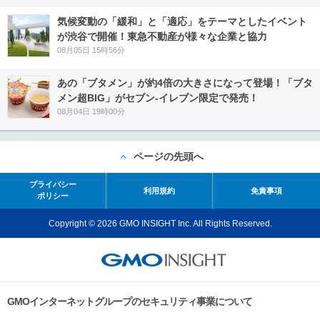
気候変動の「緩和」と「適応」をテーマとしたイベント
が渋谷で開催！東急不動産が様々な企業と協力
08月05日 15時56分
あの「ブタメン」が約4倍の大きさになって登場！「ブタ
メン超BIG」がセブン‐イレブン限定で発売！
08月04日 19時00分
ページの先頭へ
プライバシー
利用規約
免責事項
ポリシー
Copyright © 2026 GMO INSIGHT Inc. All Rights Reserved.
GMOインターネットグループのセキュリティ事業について