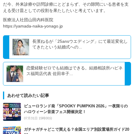
だ今、外来診療や訪問診療にとどまらず、その隙間にいる患者を支
える受け皿としての役割を果たしたいと考えています。
医療法人社団山田内科医院
https://yamada-naika-yonago.jp
長濱ねるが「25ansウエディング」にて最近変化し
てきたという結婚式への...
恋愛経験ゼロでも結婚はできる。結婚相談所ハピネ
ス福岡店代表 佐田幸子...
あわせて読みたい記事
ピューロランド発「SPOOKY PUMPKIN 2026」一夜限りの
ハロウィーン音楽フェス開催決定！
07月31日 15時00分
ガチャガチャどこで買える？全国エリア別設置場所ガイド20