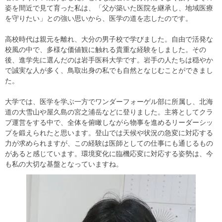
姿を間近で見て育った私は、「父が築いた医院を継承し、地域医療
を守りたい」との強い思いから、医学の道を志したのです。
高校時代は親元を離れ、大分の男子校で学びました。自由で活発な
校風の中で、多様な価値観に触れる貴重な経験をしました。その
後、進学先に選んだのは岩手医科大学です。岩手の人たちは穏やか
で誠実な人が多く、鳥取出身の私でも自然となじむことができまし
た。
大学では、医学を学ぶ一方でワンダーフォーゲル部に所属し、北海
道の大雪山や屋久島の宮之浦岳などに登りました。主将としてクラ
ブ運営をする中で、全体を俯瞰しながら物事を進めるリーダーシッ
プを鍛えられたと思います。登山では天候や状況の急変に対応する
力が求められますが、この経験は医師としての仕事にも通じるもの
があると感じています。環境変化に臨機応変に対応する姿勢は、今
も私の大切な基盤となっていますね。