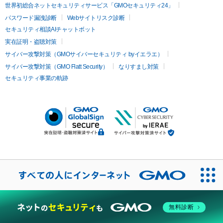
世界初総合ネットセキュリティサービス「GMOセキュリティ24」
パスワード漏洩診断
Webサイトリスク診断
セキュリティ相談AIチャットボット
実在証明・盗聴対策
サイバー攻撃対策（GMOサイバーセキュリティ byイエラエ）
サイバー攻撃対策（GMO Flatt Security）
なりすまし対策
セキュリティ事業の軌跡
無料診断