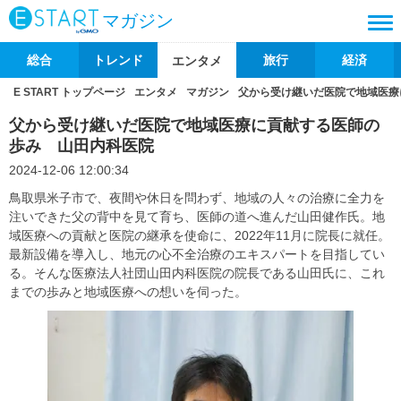
マガジン
総合
トレンド
旅行
経済
エンタメ
E START トップページ
エンタメ
マガジン
父から受け継いだ医院で地域医療
父から受け継いだ医院で地域医療に貢献する医師の
歩み 山田内科医院
2024-12-06 12:00:34
鳥取県米子市で、夜間や休日を問わず、地域の人々の治療に全力を
注いできた父の背中を見て育ち、医師の道へ進んだ山田健作氏。地
域医療への貢献と医院の継承を使命に、2022年11月に院長に就任。
最新設備を導入し、地元の心不全治療のエキスパートを目指してい
る。そんな医療法人社団山田内科医院の院長である山田氏に、これ
までの歩みと地域医療への想いを伺った。