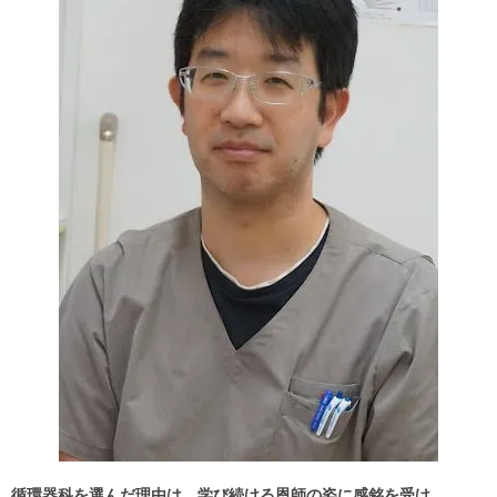
循環器科を選んだ理由は、学び続ける恩師の姿に感銘を受け