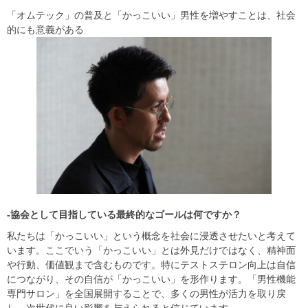
「オムテック」の普及と「かっこいい」男性を増やすことは、社会
的にも意義がある
-協会として目指している最終的なゴールは何ですか？
私たちは「かっこいい」という概念を社会に浸透させたいと考えて
います。ここでいう「かっこいい」とは外見だけではなく、精神面
や行動、価値観まで含むものです。特にテストステロン向上は自信
につながり、その自信が「かっこいい」を形作ります。「男性機能
専門サロン」を全国展開することで、多くの男性が活力を取り戻
し、次世代に良い影響を与えられると信じています。