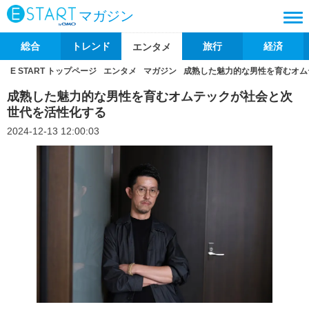
マガジン
総合
トレンド
旅行
経済
エンタメ
E START トップページ
エンタメ
マガジン
成熟した魅力的な男性を育むオム
成熟した魅力的な男性を育むオムテックが社会と次
世代を活性化する
2024-12-13 12:00:03