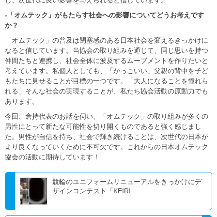
-「オムテック」がもたらす社会への影響についてどうお考えです
か？
「オムテック」の普及は閉塞感のある日本社会を変えるきっかけに
なると信じています。当協会の取り組みを通じて、同じ思いを持つ
仲間たちと連携し、社会全体に波及するムーブメントを作りたいと
考えています。私個人としても、「かっこいい」父親の背中を子ど
もたちに見せることが目標の一つです。「大人になることを憧れら
れる」そんな社会の実現することが、私たち協会活動の原動力でも
あります。
今回、倉持代表のお話を伺い、「オムテック」の取り組みが多くの
男性にとって新たな可能性を切り開くものであると強く感じまし
た。男性が自信を持ち、社会で輝き続けることは、次世代の日本が
より良くなっていくために不可欠です。これからの日本オムテック
協会の活動に期待しています！
競輪のユニフォームリニューアルをきっかけにデ
ザインコンテスト「KEIRI...