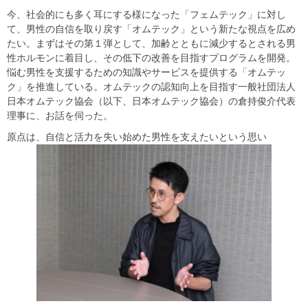
今、社会的にも多く耳にする様になった「フェムテック」に対し
て、男性の自信を取り戻す「オムテック」という新たな視点を広め
たい。まずはその第１弾として、加齢とともに減少するとされる男
性ホルモンに着目し、その低下の改善を目指すプログラムを開発。
悩む男性を支援するための知識やサービスを提供する「オムテッ
ク」を推進している。オムテックの認知向上を目指す一般社団法人
日本オムテック協会（以下、日本オムテック協会）の倉持俊介代表
理事に、お話を伺った。
原点は、自信と活力を失い始めた男性を支えたいという思い