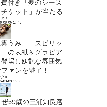
泊費付き「夢のシーズ
ンチケット」が当たる
ンタメ
6-08-05 17:48
東雲うみ、「スピリッ
ツ」の表紙＆グラビア
に登場し妖艶な雰囲気
でファンを魅了！
ンタメ
6-08-03 18:00
なぜ59歳の三浦知良選