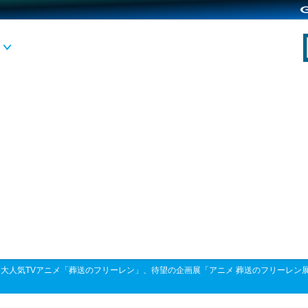
>
大人気TVアニメ「葬送のフリーレン」、待望の企画展「アニメ 葬送のフリーレン