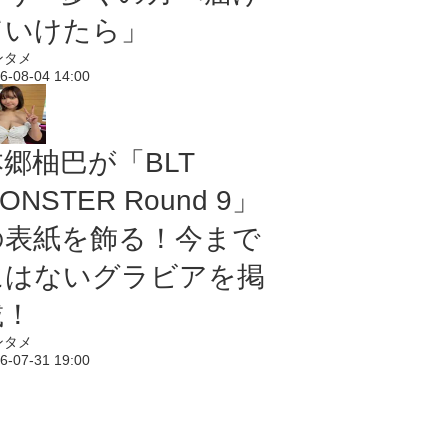
ていけたら」
ンタメ
6-08-04 14:00
本郷柚巴が「BLT
ONSTER Round 9」
の表紙を飾る！今まで
にはないグラビアを掲
載！
ンタメ
6-07-31 19:00