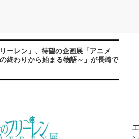
フリーレン」、待望の企画展「アニメ
険の終わりから始まる物語～」が長崎で
エ