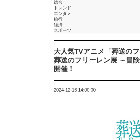
総合
トレンド
エンタメ
旅行
経済
スポーツ
大人気TVアニメ「葬送の
葬送のフリーレン展 ～冒
開催！
2024-12-16 14:00:00