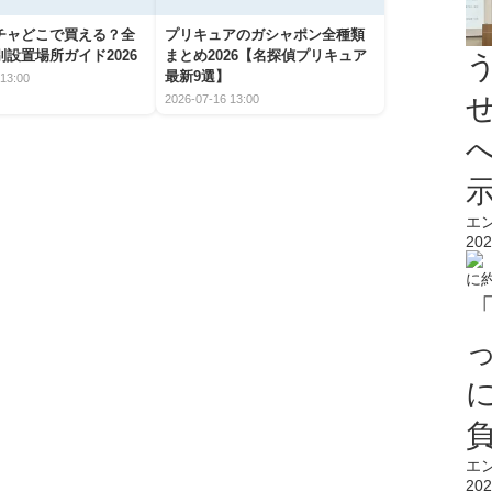
チャどこで買える？全
プリキュアのガシャポン全種類
設置場所ガイド2026
まとめ2026【名探偵プリキュア
最新9選】
13:00
2026-07-16 13:00
エ
202
エ
202