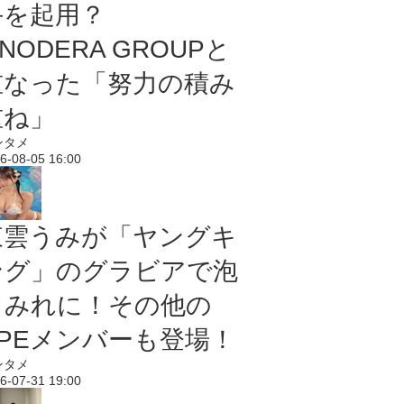
手を起用？
NODERA GROUPと
重なった「努力の積み
重ね」
ンタメ
6-08-05 16:00
東雲うみが「ヤングキ
ング」のグラビアで泡
まみれに！その他の
PPEメンバーも登場！
ンタメ
6-07-31 19:00