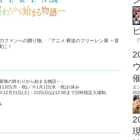
「
のファンへの贈り物、「アニメ 葬送のフリーレン展 ～冒
実に！
～冒険の終わりから始まる物語～」
エ
1月13日(月・祝)／※1月1日(水・祝)お休み
202
)／※12月21日(土)・22日(日)は12:00まで日時指定入場制。
ル
2