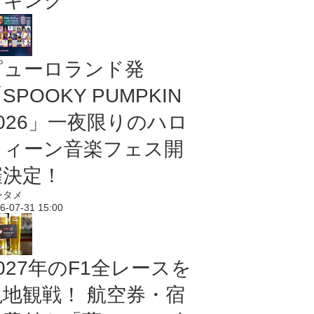
ンキング
ピューロランド発
SPOOKY PUMPKIN
2026」一夜限りのハロ
ウィーン音楽フェス開
催決定！
ンタメ
6-07-31 15:00
027年のF1全レースを
現地観戦！ 航空券・宿