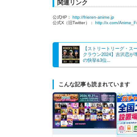
関連リンク
公式HP：
http://frieren-anime.jp
公式X（旧Twitter）：
http://x.com/Anime_Fr
【ストリートリーグ・ス
クラウン2024】吉沢恋が
の快挙&3位...
こんな記事も読まれています