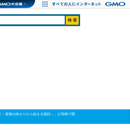
展 ～冒険の終わりから始まる物語～」が長崎で開