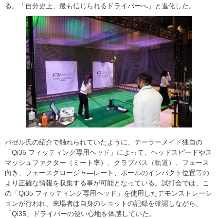
る。「自分史上、最も信じられるドライバーへ」と進化した。
バゼル氏の紹介で触れられていたように、テーラーメイド独自の
「Qi35 フィッティング専用ヘッド」によって、ヘッドスピードやス
マッシュファクター（ミート率）、クラブパス（軌道）、フェース
向き、フェースクロージャ―レート、ボールのインパクト位置等の
より正確な情報を収集する事が可能となっている。試打会では、こ
の「Qi35 フィッティング専用ヘッド」を使用したデモンストレーシ
ョンが行われ、来場者は自身のショットの記録を確認しながら、
「Qi35」ドライバーの使い心地を体感していた。