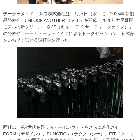
テーラーメイド ゴルフ株式会社は、1月8日（水）に「2025年 新製
品発表会 - UNLOCK ANOTHER LEVEL」を開催。2025年世界展開
モデルの新シリーズ「Qi35（キュー アイ サーティ―ファイブ）」
の発表や、チームテーラーメイドによるトークセッション、新製品
をいち早く試せる試打会を行った。
同社は、第4世代を迎えるカーボンウッドをさらに進化させ、
FORM（デザイン）、FUNCTION（テクノロジー）、FIT（フィッ