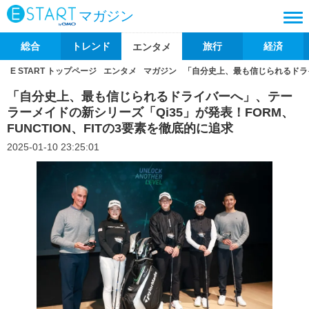
マガジン
総合
トレンド
旅行
経済
エンタメ
E START トップページ
エンタメ
マガジン
「自分史上、最も信じられるドライ
「自分史上、最も信じられるドライバーへ」、テー
ラーメイドの新シリーズ「Qi35」が発表！FORM、
FUNCTION、FITの3要素を徹底的に追求
2025-01-10 23:25:01