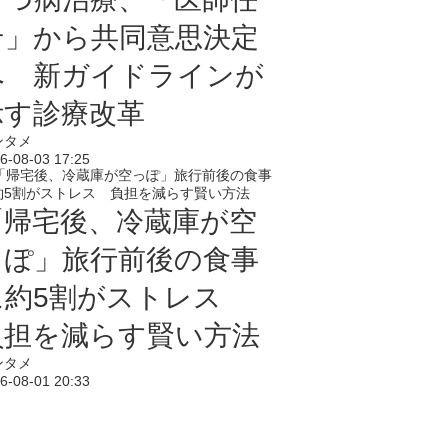
せ」から共同意思決定
へ 新ガイドラインが
示す診療改革
ンタメ
6-08-03 17:25
「帰宅後、冷蔵庫が空
っぽ」旅行前後の食事
に約5割がストレス
負担を減らす賢い方法
ンタメ
6-08-01 20:33