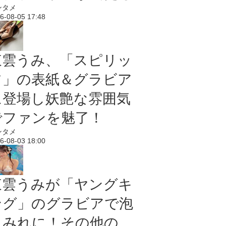
ンタメ
6-08-05 17:48
東雲うみ、「スピリッ
ツ」の表紙＆グラビア
に登場し妖艶な雰囲気
でファンを魅了！
ンタメ
6-08-03 18:00
東雲うみが「ヤングキ
ング」のグラビアで泡
まみれに！その他の