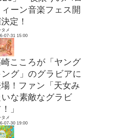
ウィーン音楽フェス開
催決定！
ンタメ
6-07-31 15:00
篠崎こころが「ヤング
キング」のグラビアに
登場！ファン「天女み
たいな素敵なグラビ
ア！」
ンタメ
6-07-30 19:00