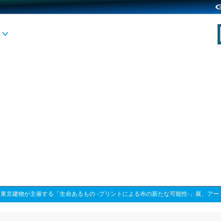
>
東京建物が主催する「生命あるもの -プリントによる布の新たな可能性-」展、ア