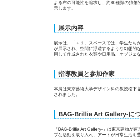
よる布の可能性を追求し、約80種類の独創
示します。
展示内容
展示は、「＋１」スペースでは、学生たち
が展示され、空間に浮遊するような幻想的
用して作成された衣類や日用品、オブジェ
指導教員と参加作家
本展は東京藝術大学デザイン科の教授松下 
されました。
BAG-Brillia Art Gallery-
「BAG-Brillia Art Gallery-
ブな活動を取り入れ、アートが日常生活を