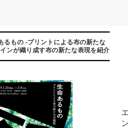
あるもの -プリントによる布の新たな
ザインが織り成す布の新たな表現を紹介
エ