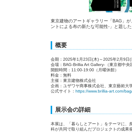
東京建物のアートギャラリー「BAG」が、2
ントによる布の新たな可能性-」と題し
概要
会期：2025年1月23日(木)～2025年2月9日(
会場：BAG-Brillia Art Gallery-（東
開館時間：11:00-19:00（月曜休館）
料金：無料
主催：東京建物株式会社
企画：ユザワヤ商事株式会社、東京藝術大学
公式サイト：
https://www.brillia-art.com/bag
展示会の詳細
本展は、「暮らしとアート」をテーマに、
科が共同で取り組んだプロジェクトの成果発