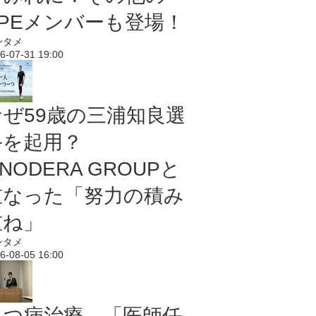
PPEメンバーも登場！
ンタメ
6-07-31 19:00
なぜ59歳の三浦知良選
手を起用？
NODERA GROUPと
重なった「努力の積み
重ね」
ンタメ
6-08-05 16:00
うつ病治療、「医師任